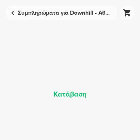
Συμπληρώματα για Downhill - Αθλητική Διατροφή | Prozis
Κατάβαση