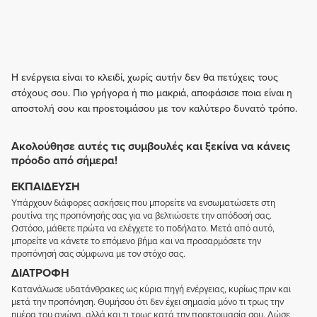
Η ενέργεια είναι το κλειδί, χωρίς αυτήν δεν θα πετύχεις τους
στόχους σου. Πιο γρήγορα ή πιο μακριά, αποφάσισε ποια είναι η
αποστολή σου και προετοιμάσου με τον καλύτερο δυνατό τρόπο.
Ακολούθησε αυτές τις συμβουλές και ξεκίνα να κάνεις
πρόοδο από σήμερα!
ΕΚΠΑΊΔΕΥΣΗ
Υπάρχουν διάφορες ασκήσεις που μπορείτε να ενσωματώσετε στη
ρουτίνα της προπόνησής σας για να βελτιώσετε την απόδοσή σας.
Ωστόσο, μάθετε πρώτα να ελέγχετε το ποδήλατο. Μετά από αυτό,
μπορείτε να κάνετε το επόμενο βήμα και να προσαρμόσετε την
προπόνησή σας σύμφωνα με τον στόχο σας.
ΔΙΑΤΡΟΦΉ
Κατανάλωσε υδατάνθρακες ως κύρια πηγή ενέργειας, κυρίως πριν και
μετά την προπόνηση. Θυμήσου ότι δεν έχει σημασία μόνο τι τρως την
ημέρα του αγώνα, αλλά και τι τρως κατά την προετοιμασία σου. Δώσε