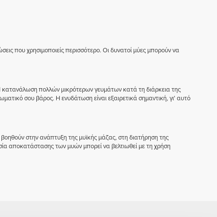
ώσεις που χρησιμοποιείς περισσότερο. Οι δυνατοί μύες μπορούν να
 κατανάλωση πολλών μικρότερων γευμάτων κατά τη διάρκεια της
ωματικό σου βάρος. Η ενυδάτωση είναι εξαιρετικά σημαντική, γι' αυτό
οηθούν στην ανάπτυξη της μυϊκής μάζας, στη διατήρηση της
σία αποκατάστασης των μυών μπορεί να βελτιωθεί με τη χρήση