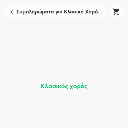
Συμπληρώματα για Κλασικό Χορό - Αθλητική Διατροφή | Prozis
Κλασικός χορός