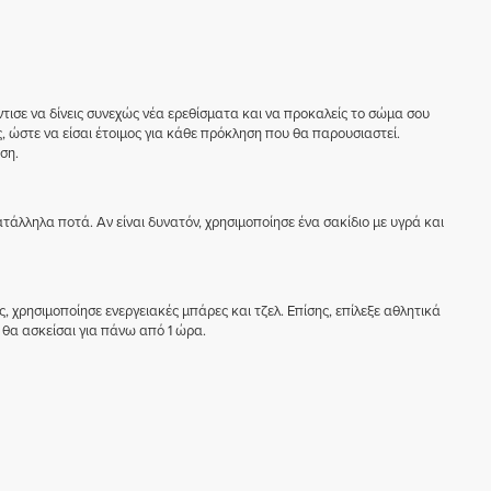
τισε να δίνεις συνεχώς νέα ερεθίσματα και να προκαλείς το σώμα σου
ώστε να είσαι έτοιμος για κάθε πρόκληση που θα παρουσιαστεί.
ση.
τάλληλα ποτά. Αν είναι δυνατόν, χρησιμοποίησε ένα σακίδιο με υγρά και
ς, χρησιμοποίησε ενεργειακές μπάρες και τζελ. Επίσης, επίλεξε αθλητικά
θα ασκείσαι για πάνω από 1 ώρα.