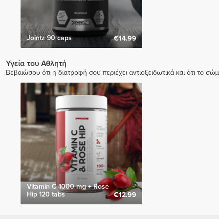
Jointz 90 caps
€14.99
Υγεία του Αθλητή
Βεβαιώσου ότι η διατροφή σου περιέχει αντιοξειδωτικά και ότι το σώμ
Vitamin C 1000 mg + Rose
Hip 120 tabs
€12.99