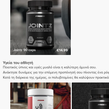
Jointz 90 caps
€14.99
Υγεία του αθλητή
Ποιοτικός ύπνος και υγιές μυαλό είναι η καλύτερη άμυνά σου.
Ανάκτησε δυνάμεις για την επόμενη προπόνησή σου πίνοντας ένα ρόφ
Κατά τη διάρκεια της ημέρας, οι πολυβιταμίνες θα καλύψουν πρακτικά 