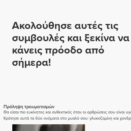
Ακολούθησε αυτές τις
συμβουλές και ξεκίνα να
κάνεις πρόοδο από
σήμερα!
Πρόληψη τραυματισμών
Θα είσαι πιο ευκίνητος και ανθεκτικός όταν οι αρθρώσεις σου είναι υγ
Κράτησε αυτά τα δύο ονόματα στο μυαλό σου: γλυκοζαμίνη και χονδρο