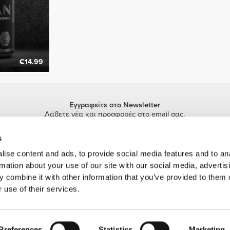
€14.99
Εγγραφείτε στο Newsletter
Λάβετε νέα και προσφορές στο email σας.
Εγγραφή
s
ise content and ads, to provide social media features and to an
rmation about your use of our site with our social media, advertis
 combine it with other information that you’ve provided to them o
 use of their services.
πορικό σήμα της Prozis.com, S.A. | © Copyright 2026 Prozis.com, S.A. Με επιφύλα
Preferences
Statistics
Marketing