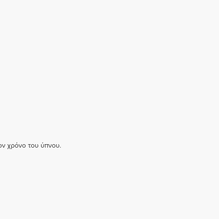
ον χρόνο του ύπνου.