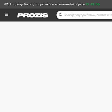
Η παραγγελία σας μπορεί ακόμα να αποσταλεί σήμερα
10
:
43
:
56