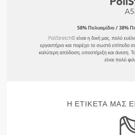
58% Πολυαμίδιο / 38% Π
PoliStretch© είναι η δική μας, πολύ ευέ
εργαστήριο και παρέχει το σωστό επίπεδο σ
καλύτερη απόδοση, υποστήριξη και άνεση. Το
είναι πολύ φιλ
Η ΕΤΙΚΈΤΑ ΜΑΣ Ε