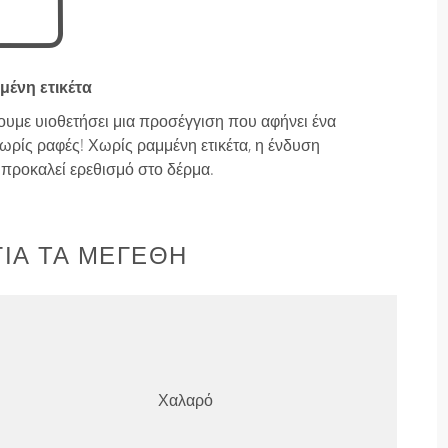
μένη ετικέτα
ουμε υιοθετήσει μια προσέγγιση που αφήνει ένα
ρίς ραφές! Χωρίς ραμμένη ετικέτα, η ένδυση
ν προκαλεί ερεθισμό στο δέρμα.
ΙΑ ΤΑ ΜΕΓΈΘΗ
Χαλαρό