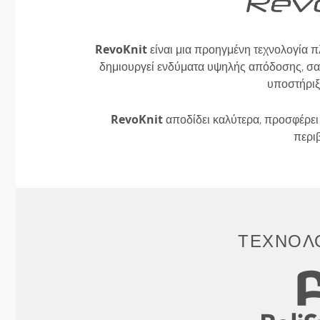
RevoKnit
είναι μια προηγμένη τεχνολογία π
δημιουργεί ενδύματα υψηλής απόδοσης, σαν
υποστήριξ
RevoKnit
αποδίδει καλύτερα, προσφέρει 
περι
ΤΕΧΝΟΛΟ