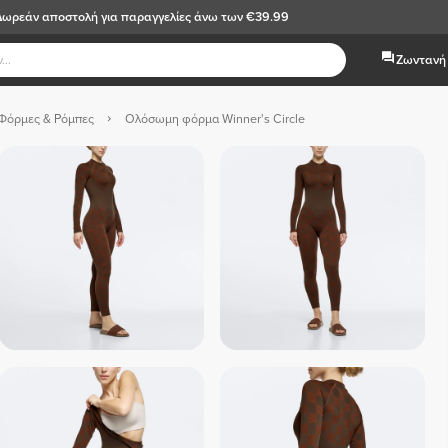
Δωρεάν αποστολή
για παραγγελίες άνω των €39.99
Ζωντανή 
Φόρμες & Ρόμπες
Ολόσωμη φόρμα Winner's Circle