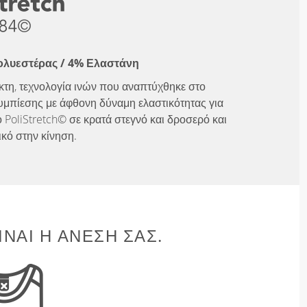
ολυεστέρας / 4% Ελαστάνη
λικτη, τεχνολογία ινών που αναπτύχθηκε στο
υμπίεσης με άφθονη δύναμη ελαστικότητας για
 PoliStretch© σε κρατά στεγνό και δροσερό και
ικό στην κίνηση.
ΊΝΑΙ Η ΆΝΕΣΉ ΣΑΣ.