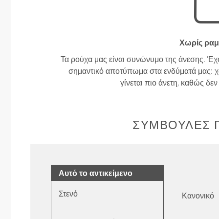
Χωρίς ραμ
Τα ρούχα μας είναι συνώνυμο της άνεσης. Έχ
σημαντικό αποτύπωμα στα ενδύματά μας: χω
γίνεται πιο άνετη, καθώς δε
ΣΥΜΒΟΥΛΈΣ Γ
Αυτό το αντικείμενο
Στενό
Κανονικό