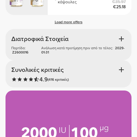
€35.97
κάψουλες
€25.18
Load more offers
Διατροφικά Στοιχεία
Παρτίδα:
Ανάλωση κατά προτίμηση πριν από το τέλος:
2029-
Z2600016
01-31
Συνολικές κριτικές
4.9
(416 κριτικές)