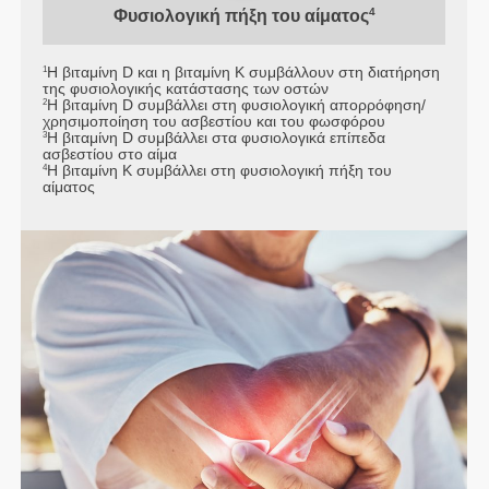
4
Φυσιολογική πήξη του αίματος
Η βιταμίνη D και η βιταμίνη K συμβάλλουν στη διατήρηση
1
της φυσιολογικής κατάστασης των οστών
Η βιταμίνη D συμβάλλει στη φυσιολογική απορρόφηση/
2
χρησιμοποίηση του ασβεστίου και του φωσφόρου
Η βιταμίνη D συμβάλλει στα φυσιολογικά επίπεδα
3
ασβεστίου στο αίμα
Η βιταμίνη K συμβάλλει στη φυσιολογική πήξη του
4
αίματος