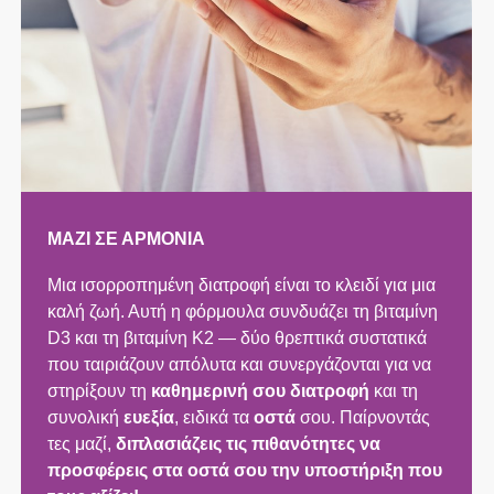
ΜΑΖΊ ΣΕ ΑΡΜΟΝΊΑ
Μια ισορροπημένη διατροφή είναι το κλειδί για μια
καλή ζωή. Αυτή η φόρμουλα συνδυάζει τη βιταμίνη
D3 και τη βιταμίνη K2 — δύο θρεπτικά συστατικά
που ταιριάζουν απόλυτα και συνεργάζονται για να
στηρίξουν τη
καθημερινή σου διατροφή
και τη
συνολική
ευεξία
, ειδικά τα
οστά
σου. Παίρνοντάς
τες μαζί,
διπλασιάζεις τις πιθανότητες να
προσφέρεις στα οστά σου την υποστήριξη που