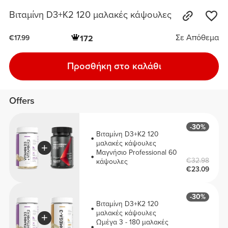
Βιταμίνη D3+K2 120 μαλακές κάψουλες
Σε Απόθεμα
172
€17.99
Προσθήκη στο καλάθι
Offers
-30%
Βιταμίνη D3+K2 120
μαλακές κάψουλες
Μαγνήσιο Professional 60
€32.98
κάψουλες
€23.09
-30%
Βιταμίνη D3+K2 120
μαλακές κάψουλες
Ωμέγα 3 - 180 μαλακές