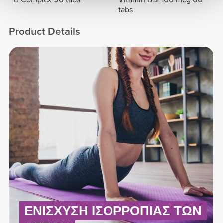
tabs
Product Details
ΕΝΊΣΧΥΣΗ ΙΣΟΡΡΟΠΊΑΣ ΤΩΝ