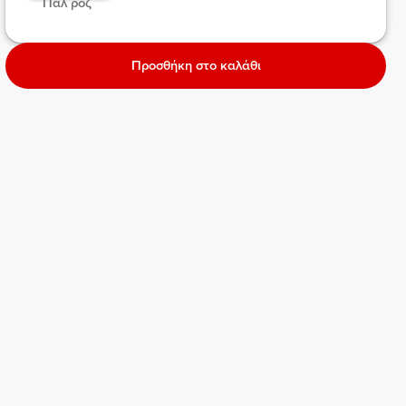
 Παλ ροζ  
Προσθήκη στο καλάθι