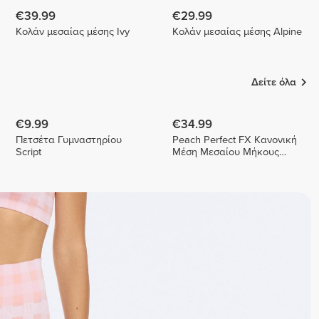
€39.99
€29.99
Κολάν μεσαίας μέσης Ivy
Κολάν μεσαίας μέσης Alpine
Δείτε όλα
€9.99
€34.99
Πετσέτα Γυμναστηρίου
Peach Perfect FX Κανονική
Script
Μέση Μεσαίου Μήκους
Σορτς