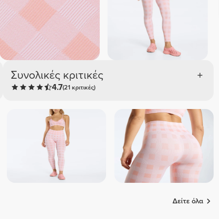
Συνολικές κριτικές
4.7
(21 κριτικές)
Δείτε όλα