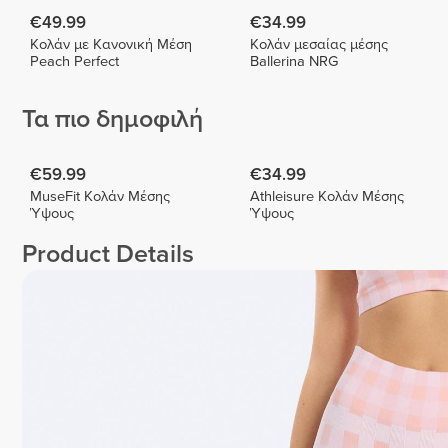
€49.99
€34.99
Κολάν με Κανονική Μέση
Κολάν μεσαίας μέσης
Peach Perfect
Ballerina NRG
Τα πιο δημοφιλή
€59.99
€34.99
MuseFit Κολάν Μέσης
Athleisure Κολάν Μέσης
Ύψους
Ύψους
Product Details