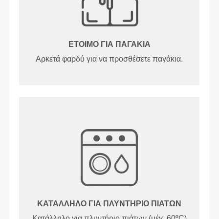
ΕΤΟΙΜΟ ΓΙΑ ΠΑΓΑΚΙΑ
Αρκετά φαρδύ για να προσθέσετε παγάκια.
ΚΑΤΆΛΛΗΛΟ ΓΙΑ ΠΛΥΝΤΉΡΙΟ ΠΙΆΤΩΝ
Κατάλληλο για πλυντήριο πιάτων (μέγ. 60ºC)