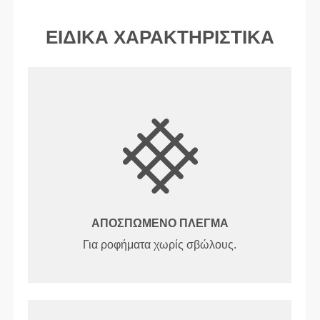
ΕΙΔΙΚΆ ΧΑΡΑΚΤΗΡΙΣΤΙΚΆ
ΑΠΟΣΠΏΜΕΝΟ ΠΛΈΓΜΑ
Για ροφήματα χωρίς σβώλους.