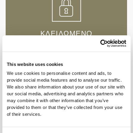
ΚΛΕΙΔΩΜΈΝΟ
Το Stratos σχεδιάστηκε με ένα εξαιρετικά ισχυρό
κλείδωμα 'oops-proof' και διαθέτει θηλιά μεταφοράς
για ευκολότερο κράτημα και μεταφορά.
This website uses cookies
We use cookies to personalise content and ads, to
provide social media features and to analyse our traffic.
We also share information about your use of our site with
our social media, advertising and analytics partners who
may combine it with other information that you’ve
provided to them or that they’ve collected from your use
ΜΥΣΤΙΚΌΣ ΧΏΡΟΣ
of their services.
Ένας βιδωτός πάτος κρατά με ασφάλεια τα
καθημερινά σας συμπληρώματα κοντά σας.