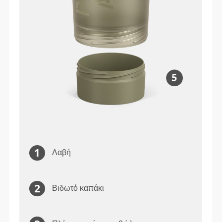
Λαβή
Βιδωτό καπάκι