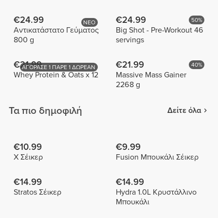
€24.99
€24.99
50%
ΝΕΟ
Αντικατάστατο Γεύματος
Big Shot - Pre-Workout 46
800 g
servings
€21.99
€21.99
40%
ΑΓΟΡΑΣΕ 1 ΠΑΡΕ 1 ΔΩΡΕΑΝ
Whey Protein & Oats x 12
Massive Mass Gainer
2268 g
Τα πιο δημοφιλή
Δείτε όλα
€10.99
€9.99
X Σέικερ
Fusion Μπουκάλι Σέικερ
€14.99
€14.99
Stratos Σέικερ
Hydra 1.0L Κρυστάλλινο
Μπουκάλι