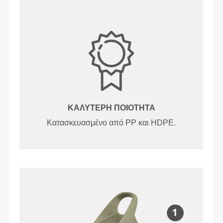
ΚΑΛΎΤΕΡΗ ΠΟΙΌΤΗΤΑ
Κατασκευασμένο από PP και HDPE.