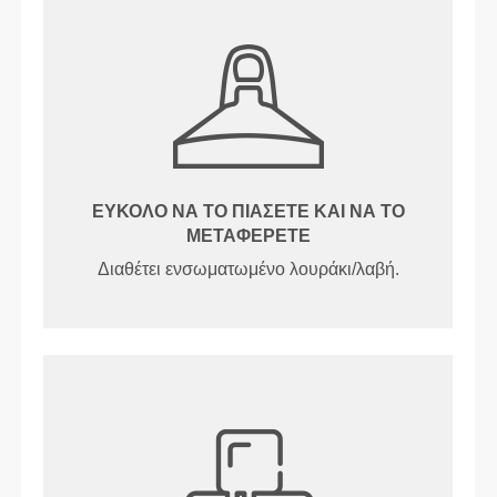
ΕΎΚΟΛΟ ΝΑ ΤΟ ΠΙΆΣΕΤΕ ΚΑΙ ΝΑ ΤΟ
ΜΕΤΑΦΈΡΕΤΕ
Διαθέτει ενσωματωμένο λουράκι/λαβή.