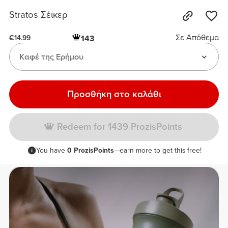
Stratos Σέικερ
Σε Απόθεμα
143
€14.99
Καφέ της Ερήμου
Προσθήκη στο καλάθι
Redeem for 1439 ProzisPoints
You have
0 ProzisPoints
—earn more to get this free!