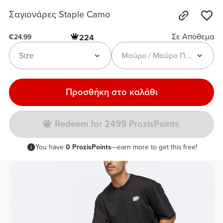
Σαγιονάρες Staple Camo
Σε Απόθεμα
224
€24.99
Size
Μαύρο / Μαύρο Παραλλαγή
Προσθήκη στο καλάθι
Redeem for 2499 ProzisPoints
You have
0 ProzisPoints
—earn more to get this free!