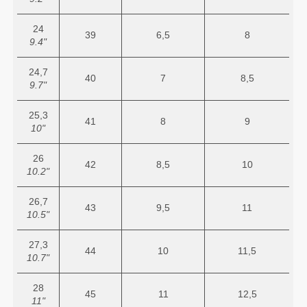
24
39
6,5
8
9.4"
24,7
40
7
8,5
9.7"
25,3
41
8
9
10"
26
42
8,5
10
10.2"
26,7
43
9,5
11
10.5"
27,3
44
10
11,5
10.7"
28
45
11
12,5
11"