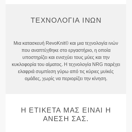
ΤΕΧΝΟΛΟΓΊΑ ΙΝΏΝ
Μια κατασκευή RevoKnit© και μια τεχνολογία ινών
που αναπτύχθηκε στο εργαστήριο, η οποία
υποστηρίζει και ενισχύει τους μύες και την
κυκλοφορία του αίματος. Η τεχνολογία NRG παρέχει
ελαφριά συμπίεση γύρω από τις κύριες μυϊκές
ομάδες, χωρίς να περιορίζει την κίνηση.
Η ΕΤΙΚΈΤΑ ΜΑΣ ΕΊΝΑΙ Η
ΆΝΕΣΉ ΣΑΣ.