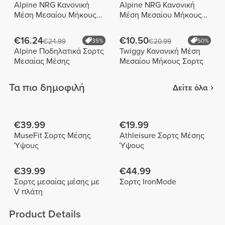
Alpine NRG Κανονική
Alpine NRG Κανονική
Μέση Μεσαίου Μήκους
Μέση Μεσαίου Μήκους
Σορτς
Σορτς
€16.24
€10.50
€24.99
35%
€20.99
50%
Alpine Ποδηλατικά Σορτς
Twiggy Κανονική Μέση
Μεσαίας Μέσης
Μεσαίου Μήκους Σορτς
Τα πιο δημοφιλή
Δείτε όλα
€39.99
€19.99
MuseFit Σορτς Μέσης
Athleisure Σορτς Μέσης
Ύψους
Ύψους
€39.99
€44.99
Σορτς μεσαίας μέσης με
Σορτς IronMode
V πλάτη
Product Details