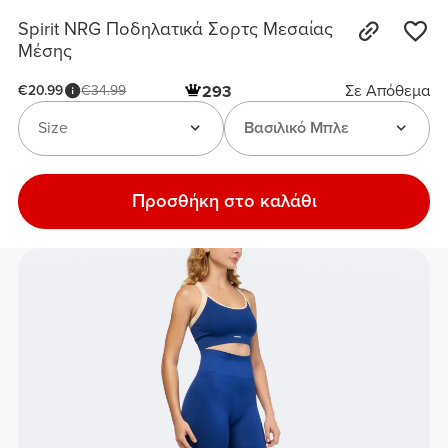
Spirit NRG Ποδηλατικά Σορτς Μεσαίας
Μέσης
Σε Απόθεμα
€20.99
€34.99
293
Size
Βασιλικό Μπλε
Προσθήκη στο καλάθι