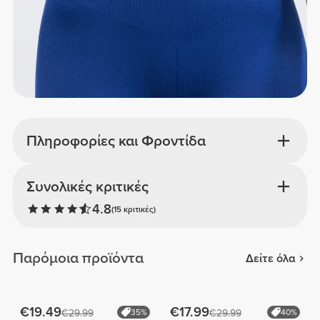
Πληροφορίες και Φροντίδα
Συνολικές κριτικές
4.8
(15 κριτικές)
Παρόμοια προϊόντα
Δείτε όλα
€19.49
€17.99
€29.99
35%
€29.99
40%