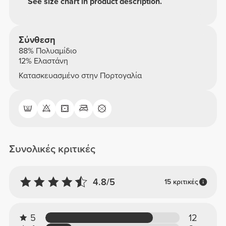
See size chart in product description.
Σύνθεση
88% Πολυαμίδιο
12% Ελαστάνη
Κατασκευασμένο στην Πορτογαλία
Συνολικές κριτικές
4.8/5
15 κριτικές
5
12