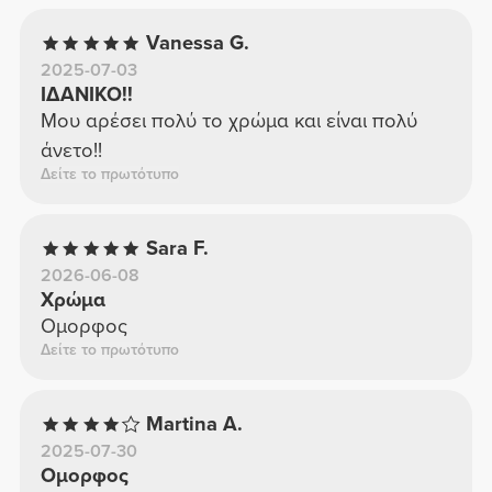
Vanessa G.
2025-07-03
ΙΔΑΝΙΚΟ!!
Μου αρέσει πολύ το χρώμα και είναι πολύ
άνετο!!
Δείτε το πρωτότυπο
Sara F.
2026-06-08
Χρώμα
Ομορφος
Δείτε το πρωτότυπο
Martina A.
2025-07-30
Ομορφος