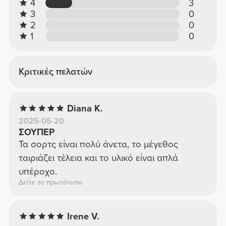
4
3
3
0
2
0
1
0
Κριτικές πελατών
Diana K.
2025-05-20
ΣΟΥΠΕΡ
Τα σορτς είναι πολύ άνετα, το μέγεθος
ταιριάζει τέλεια και το υλικό είναι απλά
υπέροχο.
Δείτε το πρωτότυπο
Irene V.