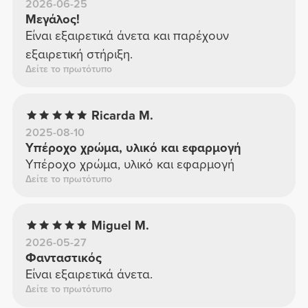
2026-06-25
Μεγάλος!
Είναι εξαιρετικά άνετα και παρέχουν
εξαιρετική στήριξη.
Δείτε το πρωτότυπο
Ricarda M.
2025-08-10
Υπέροχο χρώμα, υλικό και εφαρμογή
Υπέροχο χρώμα, υλικό και εφαρμογή
Δείτε το πρωτότυπο
Miguel M.
2026-05-27
Φανταστικός
Είναι εξαιρετικά άνετα.
Δείτε το πρωτότυπο