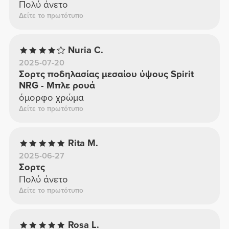
Πολύ άνετο
Δείτε το πρωτότυπο
Nuria C.
2025-07-20
Σορτς ποδηλασίας μεσαίου ύψους Spirit
NRG - Μπλε ρουά
όμορφο χρώμα
Δείτε το πρωτότυπο
Rita M.
2025-06-27
Σορτς
Πολύ άνετο
Δείτε το πρωτότυπο
Rosa L.