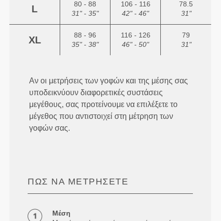
80 - 88
106 - 116
78.5
L
31" - 35"
42" - 46"
31"
88 - 96
116 - 126
79
XL
35" - 38"
46" - 50"
31"
Αν οι μετρήσεις των γοφών και της μέσης σας
υποδεικνύουν διαφορετικές συστάσεις
μεγέθους, σας προτείνουμε να επιλέξετε το
μέγεθος που αντιστοιχεί στη μέτρηση των
γοφών σας.
ΠΏΣ ΝΑ ΜΕΤΡΉΣΕΤΕ
Μέση