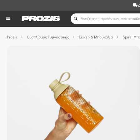
Prozis
Εξοπλισμός Γυμναστικής
Σέικερ & Μπουκάλια
Spiral Μπ