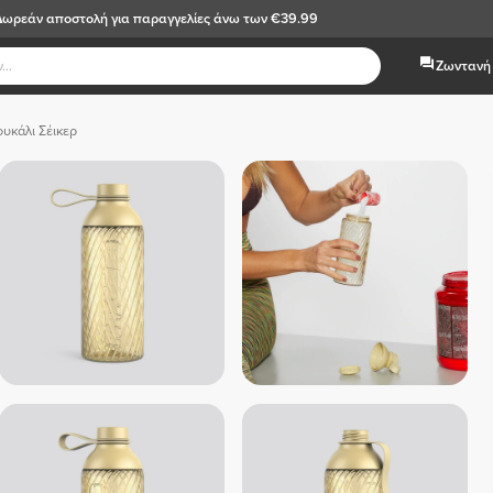
Δωρεάν αποστολή
για παραγγελίες άνω των €39.99
Ζωντανή 
ουκάλι Σέικερ