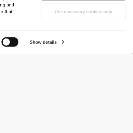
ing and
r that
Use necessary cookies only
Show details