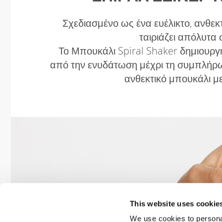
Σχεδιασμένο ως ένα ευέλικτο, ανθε
ταιριάζει απόλυτα
Το Μπουκάλι Spiral Shaker δημιουργ
από την ενυδάτωση μέχρι τη συμπλήρω
ανθεκτικό μπουκάλι μ
This website uses cookie
We use cookies to personal