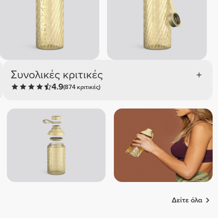
Συνολικές κριτικές
4.9
(874 κριτικές)
Δείτε όλα