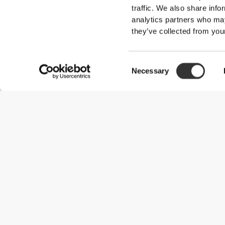
traffic. We also share info
analytics partners who may
they’ve collected from your
Consent
Necessary
Selection