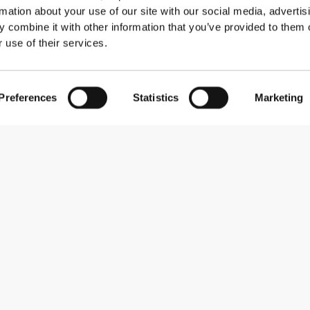
rmation about your use of our site with our social media, advertis
 combine it with other information that you’ve provided to them o
 use of their services.
Preferences
Statistics
Marketing