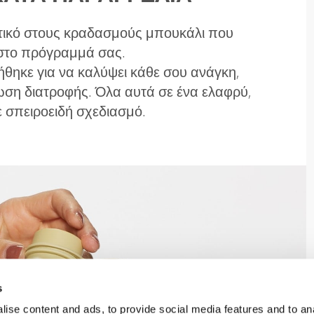
κτικό στους κραδασμούς μπουκάλι που
 στο πρόγραμμά σας.
ήθηκε για να καλύψει κάθε σου ανάγκη,
ση διατροφής. Όλα αυτά σε ένα ελαφρύ,
ε σπειροειδή σχεδιασμό.
s
ise content and ads, to provide social media features and to an