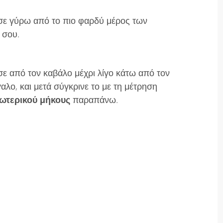
ε γύρω από το πιο φαρδύ μέρος των
 σου.
ε από τον καβάλο μέχρι λίγο κάτω από τον
αλο, και μετά σύγκρινε το με τη μέτρηση
ωτερικού μήκους
παραπάνω.