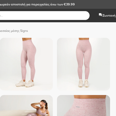
Δωρεάν αποστολή
για παραγγελίες άνω των €39.99
Ζωντανή 
μεσαίας μέσης Signs