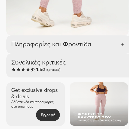
Πληροφορίες και Φροντίδα
Συνολικές κριτικές
4.5
(2 κριτικές)
Get exclusive drops
& deals
Λάβετε νέα και προσφορές
στο email σας
Εγγραφή