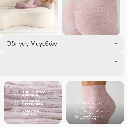
Οδηγός Μεγεθών