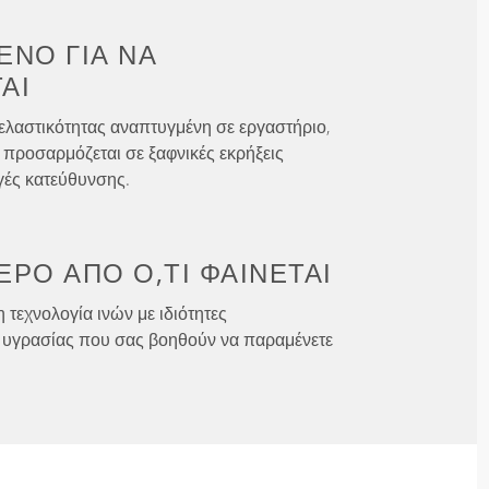
ΈΝΟ ΓΙΑ
ΝΑ
ΑΙ
ελαστικότητας αναπτυγμένη σε εργαστήριο,
 προσαρμόζεται σε ξαφνικές εκρήξεις
γές κατεύθυνσης.
ΕΡΟ ΑΠΌ
Ό,ΤΙ ΦΑΊΝΕΤΑΙ
 τεχνολογία ινών με ιδιότητες
υγρασίας που σας βοηθούν να παραμένετε