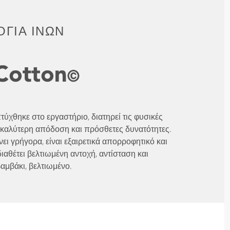
ΓΊΑ ΙΝΏΝ
ύχθηκε στο εργαστήριο, διατηρεί τις φυσικές
ια καλύτερη απόδοση και πρόσθετες δυνατότητες.
ει γρήγορα, είναι εξαιρετικά απορροφητικό και
αθέτει βελτιωμένη αντοχή, αντίσταση και
βαμβάκι, βελτιωμένο.