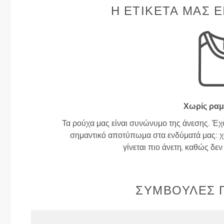
Η ΕΤΙΚΈΤΑ ΜΑΣ Ε
Χωρίς ραμ
Τα ρούχα μας είναι συνώνυμο της άνεσης. Έχ
σημαντικό αποτύπωμα στα ενδύματά μας: χω
γίνεται πιο άνετη, καθώς δε
ΣΥΜΒΟΥΛΈΣ Γ