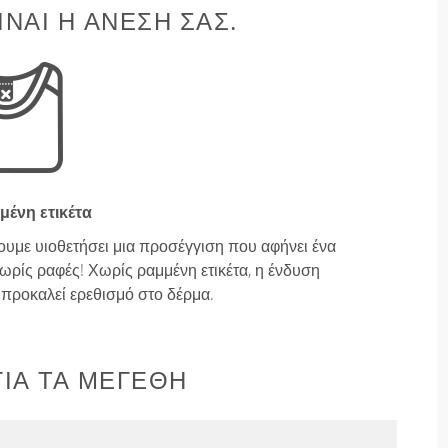
ΊΝΑΙ Η ΆΝΕΣΉ ΣΑΣ.
μένη ετικέτα
ουμε υιοθετήσει μια προσέγγιση που αφήνει ένα
ρίς ραφές! Χωρίς ραμμένη ετικέτα, η ένδυση
ν προκαλεί ερεθισμό στο δέρμα.
ΙΑ ΤΑ ΜΕΓΈΘΗ