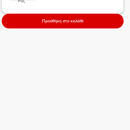
 Ροζ  
Προσθήκη στο καλάθι