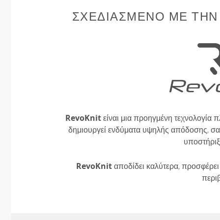
ΣΧΕΔΙΑΣΜΈΝΟ ΜΕ ΤΗΝ
RevoKnit
είναι μια προηγμένη τεχνολογία π
δημιουργεί ενδύματα υψηλής απόδοσης, σαν
υποστήριξ
RevoKnit
αποδίδει καλύτερα, προσφέρει 
περι