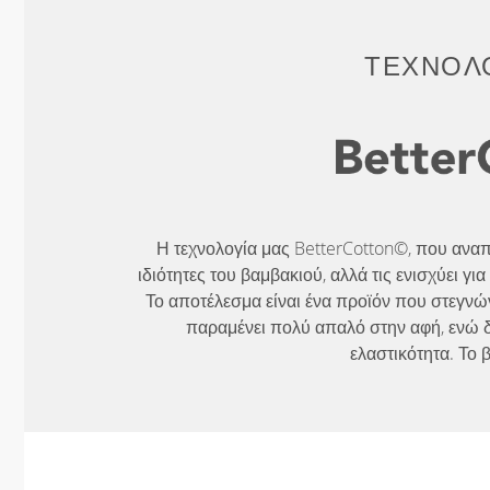
ΤΕΧΝΟΛΟ
Η τεχνολογία μας BetterCotton©, που αναπτ
ιδιότητες του βαμβακιού, αλλά τις ενισχύει γ
Το αποτέλεσμα είναι ένα προϊόν που στεγνών
παραμένει πολύ απαλό στην αφή, ενώ δι
ελαστικότητα. Το 