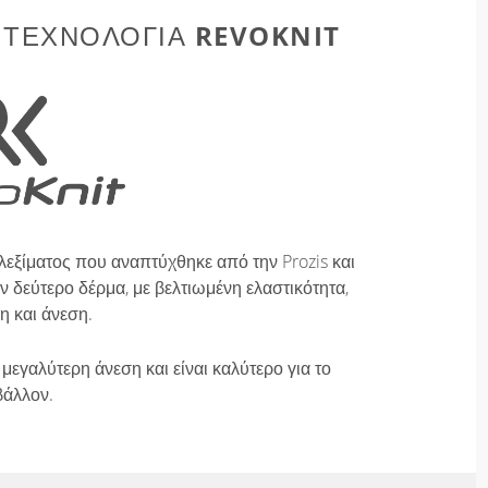
REVOKNIT
 ΤΕΧΝΟΛΟΓΊΑ
λεξίματος που αναπτύχθηκε από την Prozis και
 δεύτερο δέρμα, με βελτιωμένη ελαστικότητα,
η και άνεση.
μεγαλύτερη άνεση και είναι καλύτερο για το
βάλλον.