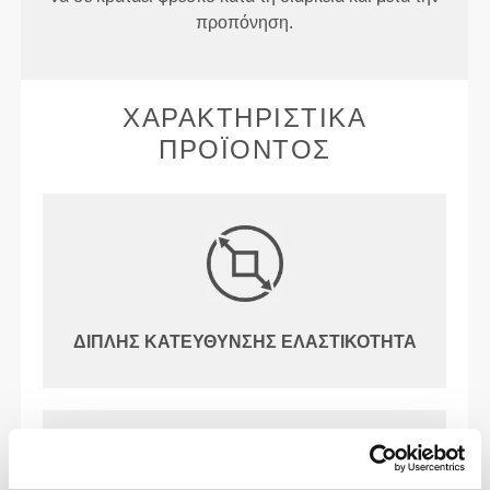
προπόνηση.
ΧΑΡΑΚΤΗΡΙΣΤΙΚΆ
ΠΡΟΪΌΝΤΟΣ
ΔΙΠΛΉΣ ΚΑΤΕΎΘΥΝΣΗΣ ΕΛΑΣΤΙΚΌΤΗΤΑ