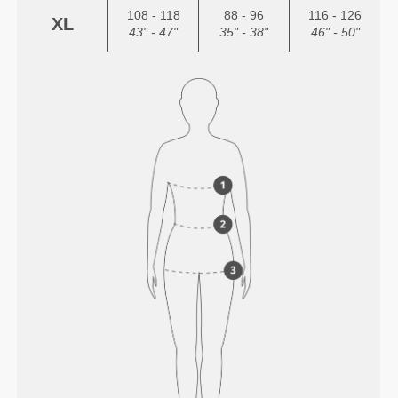
108 - 118
88 - 96
116 - 126
XL
43" - 47"
35" - 38"
46" - 50"