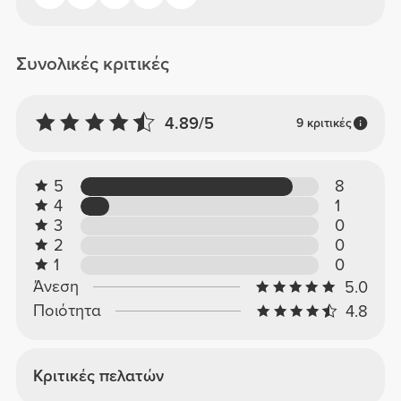
Συνολικές κριτικές
4.89/5
9 κριτικές
5
8
4
1
3
0
2
0
1
0
Άνεση
5.0
Ποιότητα
4.8
Κριτικές πελατών