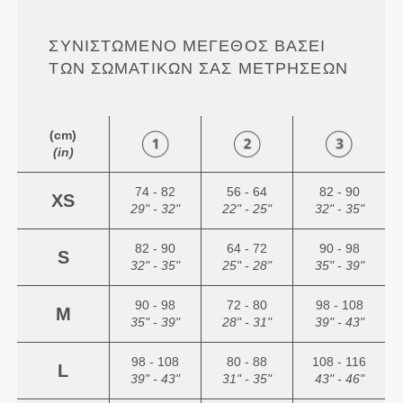
ΣΥΝΙΣΤΏΜΕΝΟ ΜΈΓΕΘΟΣ ΒΆΣΕΙ
ΤΩΝ ΣΩΜΑΤΙΚΏΝ ΣΑΣ ΜΕΤΡΉΣΕΩΝ
(cm)
(in)
74 - 82
56 - 64
82 - 90
XS
29" - 32"
22" - 25"
32" - 35"
82 - 90
64 - 72
90 - 98
S
32" - 35"
25" - 28"
35" - 39"
90 - 98
72 - 80
98 - 108
M
35" - 39"
28" - 31"
39" - 43"
98 - 108
80 - 88
108 - 116
L
39" - 43"
31" - 35"
43" - 46"