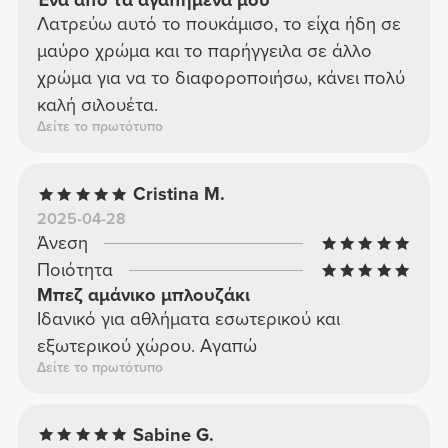
Ένα από τα αγαπημένα μου
Λατρεύω αυτό το πουκάμισο, το είχα ήδη σε
μαύρο χρώμα και το παρήγγειλα σε άλλο
χρώμα για να το διαφοροποιήσω, κάνει πολύ
καλή σιλουέτα.
Δείτε το πρωτότυπο
Cristina M.
2025-04-28
Άνεση
Ποιότητα
Μπεζ αμάνικο μπλουζάκι
Ιδανικό για αθλήματα εσωτερικού και
εξωτερικού χώρου. Αγαπώ
Δείτε το πρωτότυπο
Sabine G.