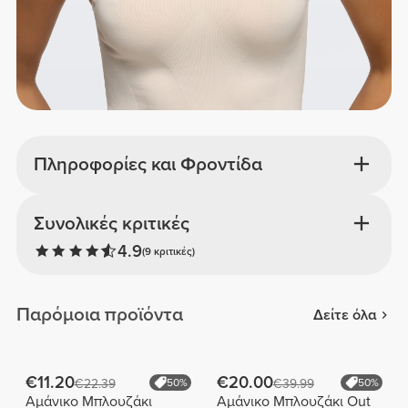
Πληροφορίες και Φροντίδα
Συνολικές κριτικές
4.9
(9 κριτικές)
Παρόμοια προϊόντα
Δείτε όλα
€11.20
€20.00
€22.39
50%
€39.99
50%
Αμάνικο Μπλουζάκι
Αμάνικο Μπλουζάκι Out