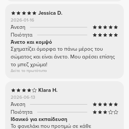
Jessica D.
2026-01-16
Άνεση
Ποιότητα
Άνετο και κομψό
Σχηματίζει όμορφα το πάνω μέρος του
σώματος και είναι άνετο. Μου αρέσει επίσης
το μπεζ χρώμα!
Δείτε το πρωτότυπο
Klara H.
2026-06-13
Άνεση
Ποιότητα
Ιδανικό για εκπαίδευση
Το φανελάκι που προτιμώ σε κάθε