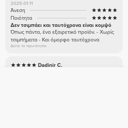
2025-01-11
Άνεση
Ποιότητα
Δεν τσιμπάει και ταυτόχρονα είναι κομψό
Όπως πάντα, ένα εξαιρετικό προϊόν. - Χωρίς
τσιμπήματα - Και όμορφο ταυτόχρονα
Δείτε το πρωτότυπο
Dadinir C.
2025-12-02
Άνεση
Ποιότητα
Καλός
Ένα καλό κομμάτι
Δείτε το πρωτότυπο
Alissa S.