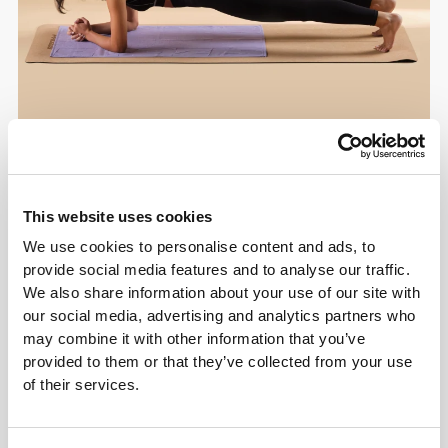
This website uses cookies
We use cookies to personalise content and ads, to
Πληροφορίες και Φροντίδα
provide social media features and to analyse our traffic.
We also share information about your use of our site with
our social media, advertising and analytics partners who
Οδηγός Μεγεθών
may combine it with other information that you’ve
provided to them or that they’ve collected from your use
of their services.
Συνολικές κριτικές
4.9
(3073 κριτικές)