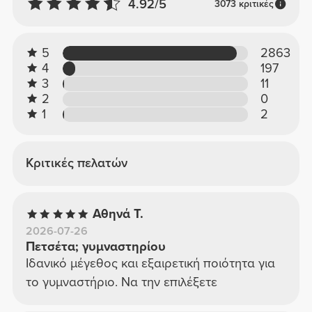
4.92/5
3073 κριτικές
5
2863
4
197
3
11
2
0
1
2
Κριτικές πελατών
Αθηνά Τ.
2026-07-26
Πετσέτα; γυμναστηρίου
Ιδανικό μέγεθος και εξαιρετική ποιότητα για
το γυμναστήριο. Να την επιλέξετε