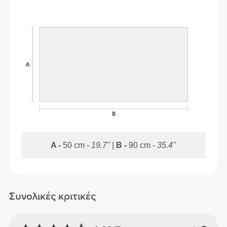
A -
50 cm -
19.7"
|
B -
90 cm -
35.4"
Συνολικές κριτικές