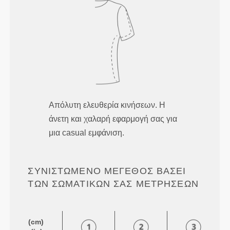
Απόλυτη ελευθερία κινήσεων. Η
άνετη και χαλαρή εφαρμογή σας για
μια casual εμφάνιση.
ΣΥΝΙΣΤΏΜΕΝΟ ΜΈΓΕΘΟΣ ΒΆΣΕΙ
ΤΩΝ ΣΩΜΑΤΙΚΏΝ ΣΑΣ ΜΕΤΡΉΣΕΩΝ
(cm)