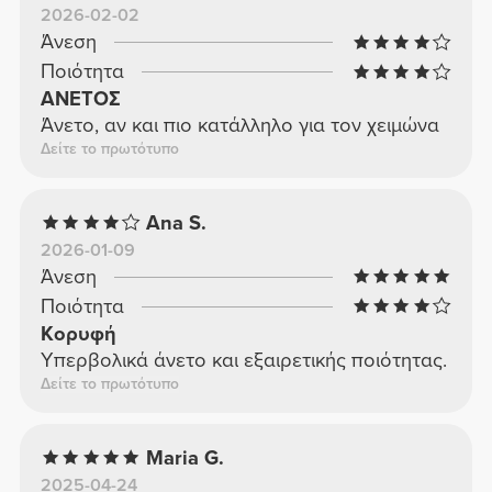
2026-02-02
Άνεση
Ποιότητα
ΑΝΕΤΟΣ
Άνετο, αν και πιο κατάλληλο για τον χειμώνα
Δείτε το πρωτότυπο
Ana S.
2026-01-09
Άνεση
Ποιότητα
Κορυφή
Υπερβολικά άνετο και εξαιρετικής ποιότητας.
Δείτε το πρωτότυπο
Maria G.
2025-04-24