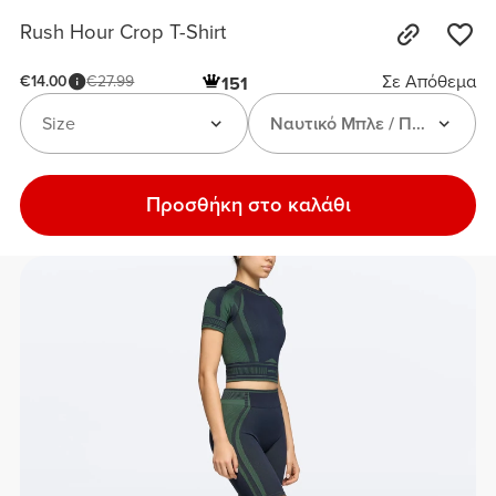
Rush Hour Crop T-Shirt
Σε Απόθεμα
€14.00
€27.99
151
Size
Nαυτικό Μπλε / Πράσινο
Προσθήκη στο καλάθι