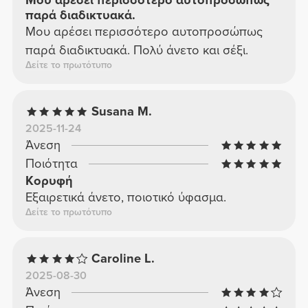
Μου αρέσει περισσότερο αυτοπροσώπως
παρά διαδικτυακά.
Μου αρέσει περισσότερο αυτοπροσώπως
παρά διαδικτυακά. Πολύ άνετο και σέξι.
Δείτε το πρωτότυπο
Susana M.
2025-11-24
Άνεση
Ποιότητα
Κορυφή
Εξαιρετικά άνετο, ποιοτικό ύφασμα.
Δείτε το πρωτότυπο
Caroline L.
2025-08-30
Άνεση