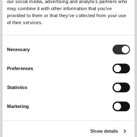
our social media, advertising and analytics partners who
may combine it with other information that you’ve
provided to them or that they’ve collected from your use
Αυτό το αντικείμενο
of their services.
Στενό
Consent
Necessary
Selection
Preferences
Statistics
Νιώσε το σώμα σου με κάθε κίνηση που
Marketing
κάνεις. Αυτή η πιο στενή εφαρμογή
αναδεικνύει τη σιλουέτα του σώματός
σου.
Show details