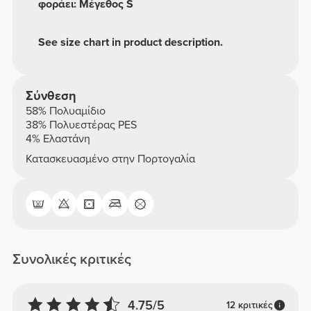
φοράει: Μέγεθος S
See size chart in product description.
Σύνθεση
58% Πολυαμίδιο
38% Πολυεστέρας PES
4% Ελαστάνη
Κατασκευασμένο στην Πορτογαλία
Συνολικές κριτικές
4.75/5
12 κριτικές