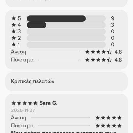
5
9
4
3
3
0
2
0
1
0
Άνεση
4.8
Ποιότητα
4.8
Κριτικές πελατών
Sara G.
2025-11-27
Άνεση
Ποιότητα