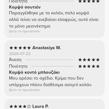
Ποιότητα
Κομψό σουτιέν
Παραγγέλθηκε με τα κολάν, πολύ κομψό
αλλά τείνει να ανεβαίνει ελαφρώς, αυτό είναι
το μόνο μειονέκτημα
Δείτε το πρωτότυπο
Anastasiya W.
2026-07-22
Άνεση
Ποιότητα
Κομψό κοντό μπλουζάκι
Μου αρέσει το σχέδιο. Κρίμα που δεν
υπάρχουν πλέον διαθέσιμα ασορτί κολάν.
Δείτε το πρωτότυπο
Laura P.