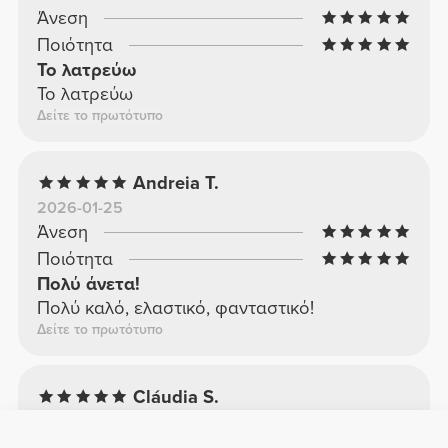
Άνεση
Ποιότητα
Το λατρεύω
Το λατρεύω
Δείτε το πρωτότυπο
Andreia T.
2026-01-25
Άνεση
Ποιότητα
Πολύ άνετα!
Πολύ καλό, ελαστικό, φανταστικό!
Δείτε το πρωτότυπο
Cláudia S.
2026-01-02
Άνεση