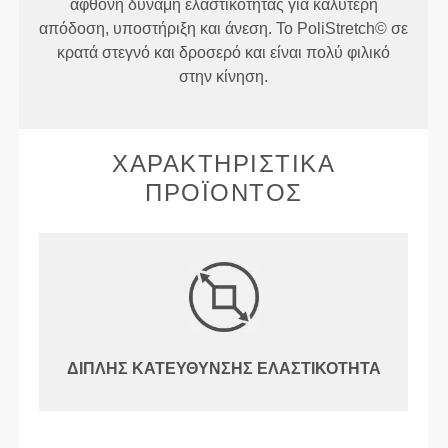
άφθονη δύναμη ελαστικότητας για καλύτερη
απόδοση, υποστήριξη και άνεση. Το PoliStretch© σε
κρατά στεγνό και δροσερό και είναι πολύ φιλικό
στην κίνηση.
ΧΑΡΑΚΤΗΡΙΣΤΙΚΆ
ΠΡΟΪΌΝΤΟΣ
ΔΙΠΛΉΣ ΚΑΤΕΎΘΥΝΣΗΣ ΕΛΑΣΤΙΚΌΤΗΤΑ