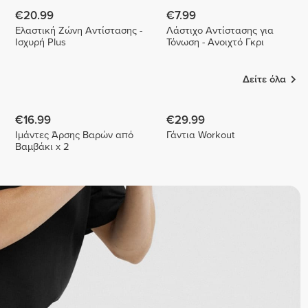
€20.99
€7.99
Ελαστική Ζώνη Αντίστασης -
Λάστιχο Αντίστασης για
Ισχυρή Plus
Τόνωση - Ανοιχτό Γκρι
Δείτε όλα
€16.99
€29.99
Ιμάντες Άρσης Βαρών από
Γάντια Workout
Βαμβάκι x 2