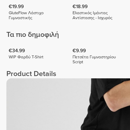
€19.99
€18.99
GluteFlow Λάστιχο
Ελαστικός Ιμάντας
Γυμναστικής
Αντίστασης - Ισχυρός
Τα πιο δημοφιλή
€34.99
€9.99
WIP Φαρδύ T-Shirt
Πετσέτα Γυμναστηρίου
Script
Product Details