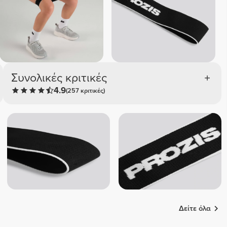
Συνολικές κριτικές
4.9
(257 κριτικές)
Δείτε όλα