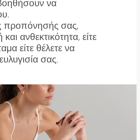
 βοηθήσουν να
ου.
ς προπόνησής σας,
 και ανθεκτικότητα, είτε
αμα είτε θέλετε να
ευλυγισία σας.