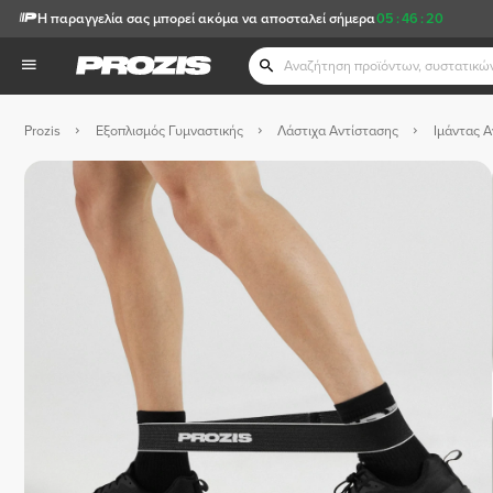
Η παραγγελία σας μπορεί ακόμα να αποσταλεί σήμερα
05
:
46
:
18
Prozis
Εξοπλισμός Γυμναστικής
Λάστιχα Αντίστασης
Ιμάντας Α