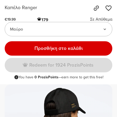
Καπέλο Ranger
Σε Απόθεμα
179
€19.99
Μαύρο
Προσθήκη στο καλάθι
Redeem for 1924 ProzisPoints
You have
0 ProzisPoints
—earn more to get this free!