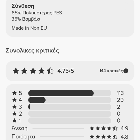
Σύνθεση
65% Πολυεστέρας PES
35% Βαμβάκι
Made in Non EU
Συνολικές κριτικές
4.75/5
144 κριτικές
5
113
4
29
3
2
2
0
1
0
Άνεση
4.9
Ποιότητα
4.8