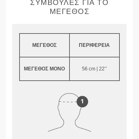
ΣΥΜΒΟΥΛΈΣ ΓΙΑ ΤΟ
ΜΈΓΕΘΟΣ
ΜΈΓΕΘΟΣ
ΠΕΡΙΦΈΡΕΙΑ
ΜΈΓΕΘΟΣ ΜΟΝΌ
56 cm | 22’’