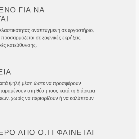
ΈΝΟ ΓΙΑ
ΝΑ
ΑΙ
ελαστικότητας αναπτυγμένη σε εργαστήριο,
 προσαρμόζεται σε ξαφνικές εκρήξεις
γές κατεύθυνσης.
ΕΙΑ
κετά ψηλή μέση ώστε να προσφέρουν
παραμένουν στη θέση τους κατά τη διάρκεια
εων, χωρίς να περιορίζουν ή να καλύπτουν
ΕΡΟ ΑΠΌ
Ό,ΤΙ ΦΑΊΝΕΤΑΙ