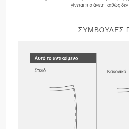
γίνεται πιο άνετη, καθώς δε
ΣΥΜΒΟΥΛΈΣ Γ
Αυτό το αντικείμενο
Στενό
Κανονικό