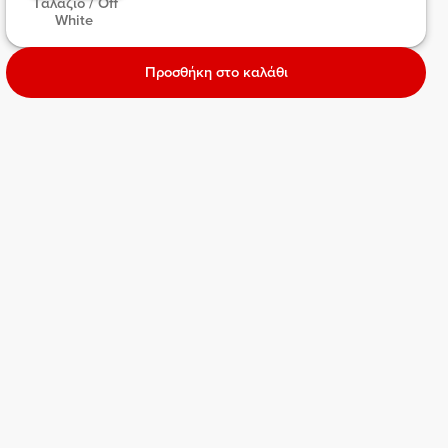
 Γαλάζιο / Off 
White 
Προσθήκη στο καλάθι