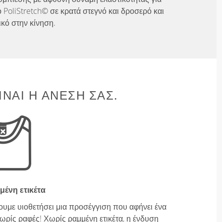
 PoliStretch© σε κρατά στεγνό και δροσερό και
ικό στην κίνηση.
ΊΝΑΙ Η ΆΝΕΣΉ ΣΑΣ.
μένη ετικέτα
ουμε υιοθετήσει μια προσέγγιση που αφήνει ένα
ρίς ραφές! Χωρίς ραμμένη ετικέτα, η ένδυση