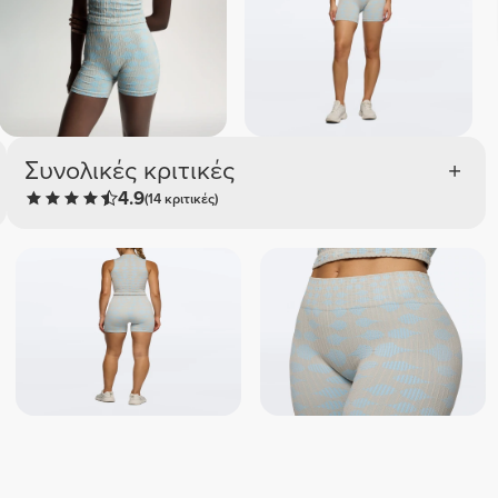
Συνολικές κριτικές
4.9
(14 κριτικές)