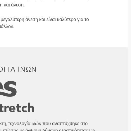
η και άνεση.
μεγαλύτερη άνεση και είναι καλύτερο για το
βάλλον.
ΓΊΑ ΙΝΏΝ
λικτη, τεχνολογία ινών που αναπτύχθηκε στο
υμπίεσης με άφθονη δύναμη ελαστικότητας για