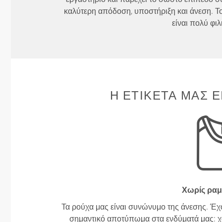
καλύτερη απόδοση, υποστήριξη και άνεση. Το
είναι πολύ φιλ
Η ΕΤΙΚΈΤΑ ΜΑΣ Ε
Χωρίς ραμ
Τα ρούχα μας είναι συνώνυμο της άνεσης. Έχ
σημαντικό αποτύπωμα στα ενδύματά μας: χω