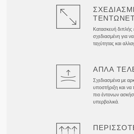
ΣΧΕΔΙΑΣΜ
ΤΕΝΤΏΝΕΤ
Κατασκευή διπλής 
σχεδιασμένη για να
ταχύτητας και αλλα
ΑΠΛΆ
ΤΈΛ
Σχεδιασμένα με αρ
υποστήριξη και να 
πιο έντονων ασκήσ
υπερβολικά.
ΠΕΡΙΣΣΌΤ