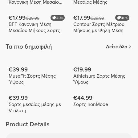
Κανονική Μέση Μεσαίου
Μεσαίας Μέσης
Μήκους Σορτς
€17.99
€17.99
€29.99
40%
€29.99
40%
BFF Κανονική Μέση
Contour Σορτς Μέτριου
Μεσαίου Μήκους Σορτς
Μήκους με Ψηλή Μέση
Τα πιο δημοφιλή
Δείτε όλα
€39.99
€19.99
MuseFit Σορτς Μέσης
Athleisure Σορτς Μέσης
Ύψους
Ύψους
€39.99
€44.99
Σορτς μεσαίας μέσης με
Σορτς IronMode
V πλάτη
Product Details