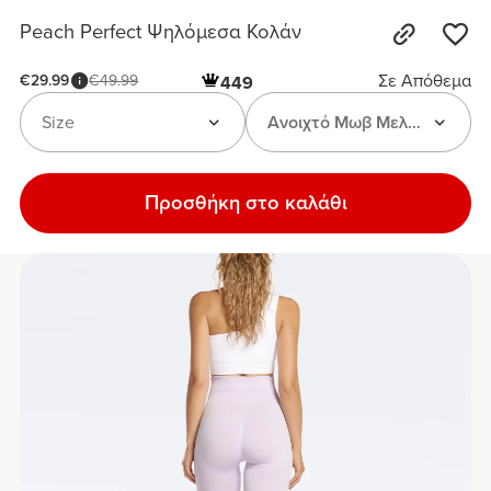
Peach Perfect Ψηλόμεσα Κολάν
Σε Απόθεμα
€29.99
€49.99
449
Size
Ανοιχτό Μωβ Μελανζέ
Προσθήκη στο καλάθι