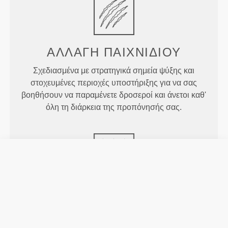
ΑΛΛΑΓΉ
ΠΑΙΧΝΙΔΙΟΎ
Σχεδιασμένα με στρατηγικά σημεία ψύξης και
στοχευμένες περιοχές υποστήριξης για να σας
βοηθήσουν να παραμένετε δροσεροί και άνετοι καθ'
όλη τη διάρκεια της προπόνησής σας.
ΠΕΡΙΣΣΌΤΕΡΟ ΑΠΌ
Ό,ΤΙ
ΦΑΊΝΕΤΑΙ
Ειδικά αναπτυγμένη τεχνολογία ινών με ιδιότητες