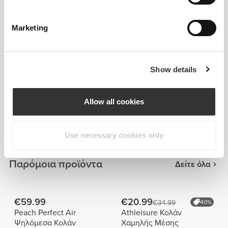
Marketing
Show details
Πληροφορίες και Φροντίδα
Allow all cookies
Συνολικές κριτικές
4.8
(6278 κριτικές)
Use necessary cookies only
Παρόμοια προϊόντα
Δείτε όλα
€59.99
€20.99
€34.99
40%
Peach Perfect Air
Athleisure Κολάν
Ψηλόμεσα Κολάν
Χαμηλής Μέσης