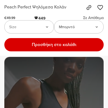
Peach Perfect Ψηλόμεσα Κολάν
Σε Απόθεμα
449
€49.99
Size
Μπορντό
Προσθήκη στο καλάθι