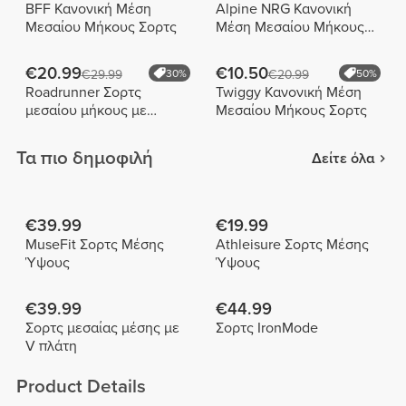
BFF Κανονική Μέση
Alpine NRG Κανονική
Μεσαίου Μήκους Σορτς
Μέση Μεσαίου Μήκους
Σορτς
€20.99
€10.50
€29.99
30%
€20.99
50%
Roadrunner Σορτς
Twiggy Κανονική Μέση
μεσαίου μήκους με
Μεσαίου Μήκους Σορτς
μεσαία μέση
Τα πιο δημοφιλή
Δείτε όλα
€39.99
€19.99
MuseFit Σορτς Μέσης
Athleisure Σορτς Μέσης
Ύψους
Ύψους
€39.99
€44.99
Σορτς μεσαίας μέσης με
Σορτς IronMode
V πλάτη
Product Details