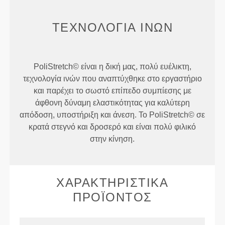
ΤΕΧΝΟΛΟΓΊΑ ΙΝΏΝ
PoliStretch© είναι η δική μας, πολύ ευέλικτη,
τεχνολογία ινών που αναπτύχθηκε στο εργαστήριο
και παρέχει το σωστό επίπεδο συμπίεσης με
άφθονη δύναμη ελαστικότητας για καλύτερη
απόδοση, υποστήριξη και άνεση. Το PoliStretch© σε
κρατά στεγνό και δροσερό και είναι πολύ φιλικό
στην κίνηση.
ΧΑΡΑΚΤΗΡΙΣΤΙΚΆ
ΠΡΟΪΌΝΤΟΣ