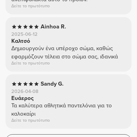
Δείτε το πρωτότυπο
Ainhoa R.
2025-06-12
Καλτσό
Δημιουργούν ένα υπέροχο σώμα, καθώς
εφαρμόζουν τέλεια στο σώμα σας, ιδανικά
Δείτε το πρωτότυπο
Sandy G.
2026-04-08
Ευάερος
Τα καλύτερα αθλητικά παντελόνια για το
καλοκαίρι
Δείτε το πρωτότυπο