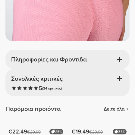
Πληροφορίες και Φροντίδα
Συνολικές κριτικές
5
(24 κριτικές)
Παρόμοια προϊόντα
Δείτε όλα
€22.49
€19.49
€29.99
25%
€29.99
35%