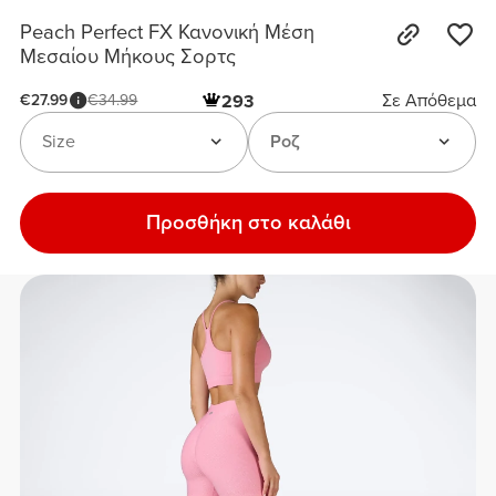
Peach Perfect FX Κανονική Μέση
Μεσαίου Μήκους Σορτς
Σε Απόθεμα
€27.99
€34.99
293
Size
Ροζ
Προσθήκη στο καλάθι