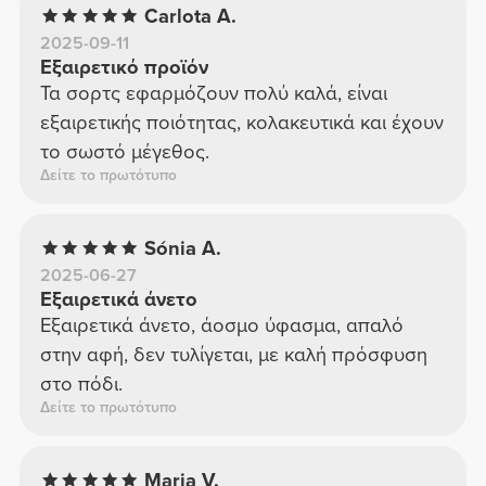
Carlota A.
2025-09-11
Εξαιρετικό προϊόν
Τα σορτς εφαρμόζουν πολύ καλά, είναι
εξαιρετικής ποιότητας, κολακευτικά και έχουν
το σωστό μέγεθος.
Δείτε το πρωτότυπο
Sónia A.
2025-06-27
Εξαιρετικά άνετο
Εξαιρετικά άνετο, άοσμο ύφασμα, απαλό
στην αφή, δεν τυλίγεται, με καλή πρόσφυση
στο πόδι.
Δείτε το πρωτότυπο
Maria V.