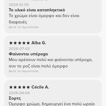
2024-12-05
Το υλικό είναι καταπληκτικό
Το χρώμα είναι όμορφο και δεν είναι
διαφανές
Δείτε το πρωτότυπο
Alba G.
2026-07-03
Φαίνονται υπέροχα
Μου αρέσουν πολύ και φαίνονται υπέροχα,
συν το ροζ είναι πολύ όμορφο
Δείτε το πρωτότυπο
Cécile A.
2026-04-04
Σορτς
Όμορφο χρώμα, δημιουργεί ένα πολύ ωραίο