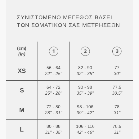
ΣΥΝΙΣΤΏΜΕΝΟ ΜΈΓΕΘΟΣ ΒΆΣΕΙ
ΤΩΝ ΣΩΜΑΤΙΚΏΝ ΣΑΣ ΜΕΤΡΉΣΕΩΝ
(cm)
(in)
56 - 64
82 - 90
77
XS
22" - 25"
32" - 35"
30"
64 - 72
90 - 98
77.5
S
25" - 28"
35" - 39"
30.5"
72 - 80
98 - 106
78
M
28" - 31"
39" - 42"
31"
80 - 88
106 - 116
78.5
L
31" - 35"
42" - 46"
31"