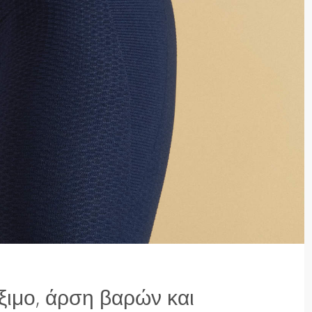
ξιμο, άρση βαρών και