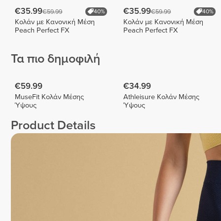
€35.99
€35.99
€59.99
€59.99
40%
40%
Κολάν με Κανονική Μέση
Κολάν με Κανονική Μέση
Peach Perfect FX
Peach Perfect FX
Τα πιο δημοφιλή
€59.99
€34.99
MuseFit Κολάν Μέσης
Athleisure Κολάν Μέσης
Ύψους
Ύψους
Product Details