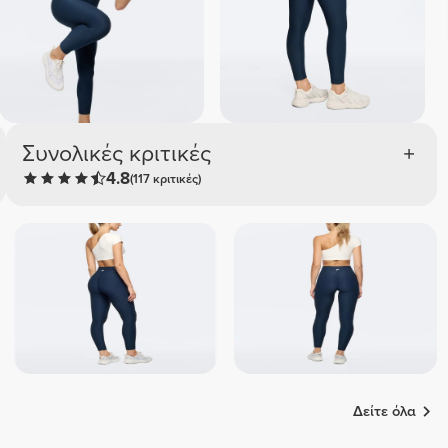
Πρ
Με
Συνολικές κριτικές
4.8
(117 κριτικές)
Δείτε όλα