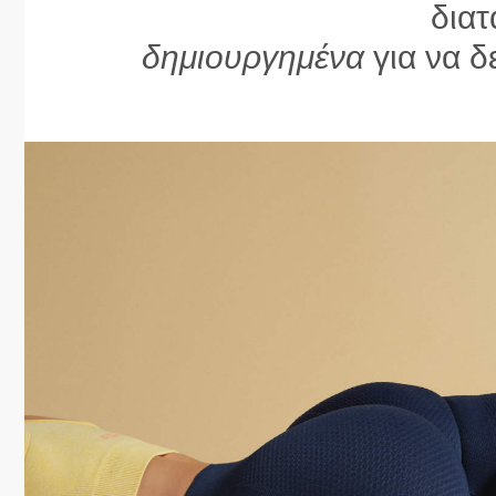
διατ
δημιουργημένα
για να δ