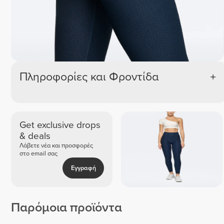
Πληροφορίες και Φροντίδα
Get exclusive drops
& deals
Λάβετε νέα και προσφορές
στο email σας
Εγγραφή
Παρόμοια προϊόντα