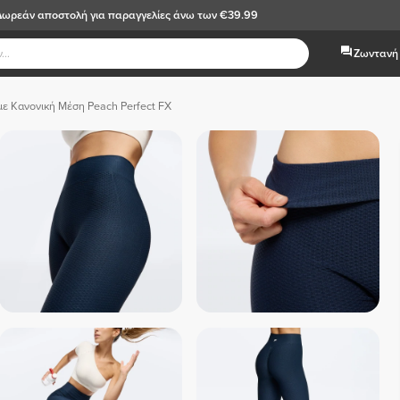
Δωρεάν αποστολή
για παραγγελίες άνω των €39.99
Ζωντανή 
με Κανονική Μέση Peach Perfect FX
 Σκούρο 