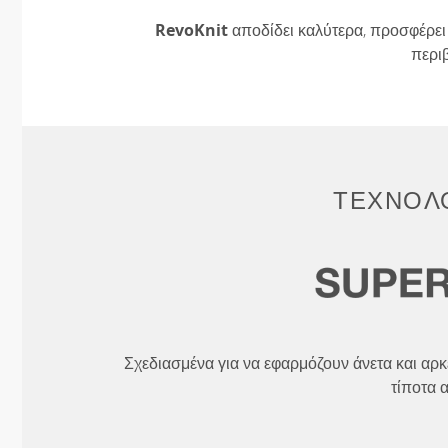
RevoKnit
αποδίδει καλύτερα, προσφέρει 
περι
ΤΕΧΝΟΛΟ
Σχεδιασμένα για να εφαρμόζουν άνετα και αρκ
τίποτα 