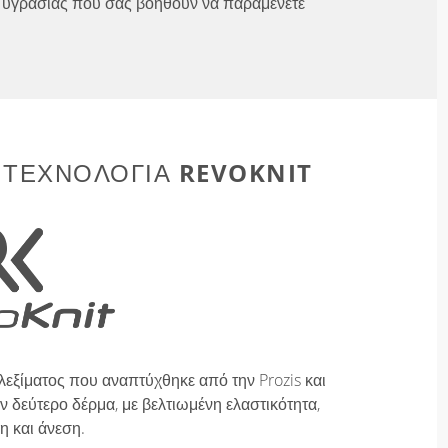
υγρασίας που σας βοηθούν να παραμένετε
REVOKNIT
 ΤΕΧΝΟΛΟΓΊΑ
λεξίματος που αναπτύχθηκε από την Prozis και
 δεύτερο δέρμα, με βελτιωμένη ελαστικότητα,
η και άνεση.