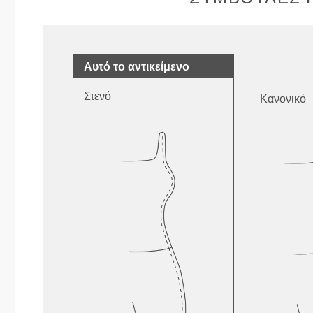
Αυτό το αντικείμενο
Στενό
Κανονικό