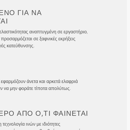
ΈΝΟ ΓΙΑ
ΝΑ
ΑΙ
ελαστικότητας αναπτυγμένη σε εργαστήριο,
 προσαρμόζεται σε ξαφνικές εκρήξεις
γές κατεύθυνσης.
 εφαρμόζουν άνετα και αρκετά ελαφριά
αν να μην φοράτε τίποτα απολύτως.
ΕΡΟ ΑΠΌ
Ό,ΤΙ ΦΑΊΝΕΤΑΙ
 τεχνολογία ινών με ιδιότητες