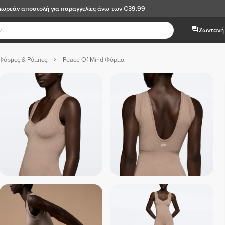
Δωρεάν αποστολή
για παραγγελίες άνω των €39.99
Ζωντανή 
Φόρμες & Ρόμπες
Peace Of Mind Φόρμα