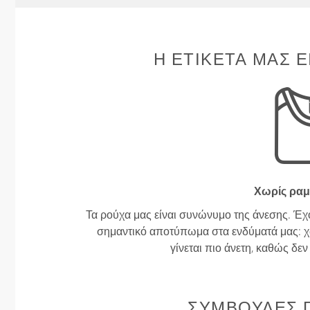
Η ΕΤΙΚΈΤΑ ΜΑΣ Ε
Χωρίς ραμ
Τα ρούχα μας είναι συνώνυμο της άνεσης. Έχ
σημαντικό αποτύπωμα στα ενδύματά μας: χω
γίνεται πιο άνετη, καθώς δε
ΣΥΜΒΟΥΛΈΣ Γ