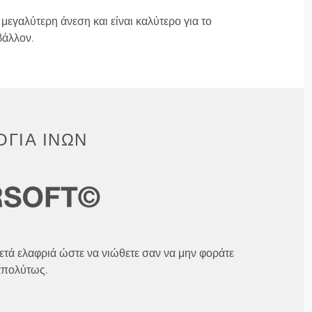
μεγαλύτερη άνεση και είναι καλύτερο για το
βάλλον.
ΓΊΑ ΙΝΏΝ
ετά ελαφριά ώστε να νιώθετε σαν να μην φοράτε
απολύτως.