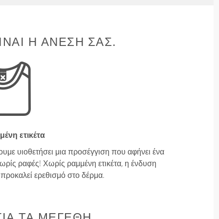
ΊΝΑΙ Η ΆΝΕΣΉ ΣΑΣ.
μένη ετικέτα
ουμε υιοθετήσει μια προσέγγιση που αφήνει ένα
ρίς ραφές! Χωρίς ραμμένη ετικέτα, η ένδυση
ν προκαλεί ερεθισμό στο δέρμα.
ΙΑ ΤΑ ΜΕΓΈΘΗ