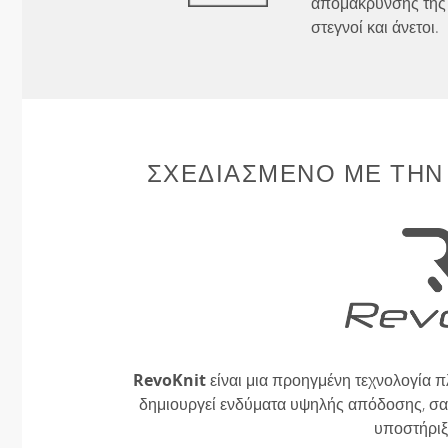
απομάκρυνσης της 
στεγνοί και άνετοι.
ΣΧΕΔΙΑΣΜΈΝΟ ΜΕ ΤΗΝ
RevoKnit
είναι μια προηγμένη τεχνολογία π
δημιουργεί ενδύματα υψηλής απόδοσης, σαν
υποστήριξ