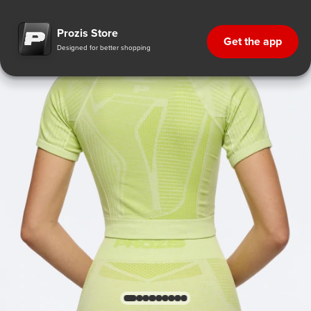
Prozis Store
Get the app
Designed for better shopping