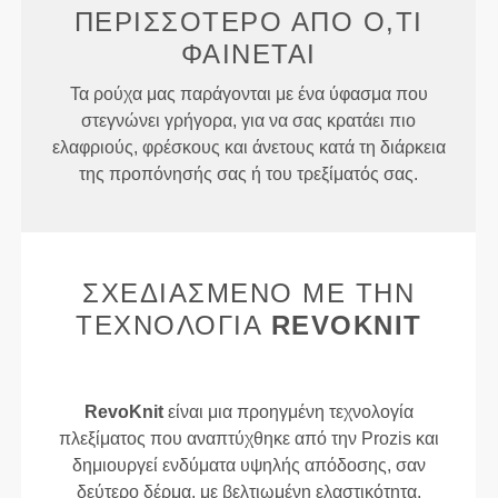
ΠΕΡΙΣΣΌΤΕΡΟ ΑΠΌ
Ό,ΤΙ
ΦΑΊΝΕΤΑΙ
Τα ρούχα μας παράγονται με ένα ύφασμα που
στεγνώνει γρήγορα, για να σας κρατάει πιο
ελαφριούς, φρέσκους και άνετους κατά τη διάρκεια
της προπόνησής σας ή του τρεξίματός σας.
ΣΧΕΔΙΑΣΜΈΝΟ ΜΕ ΤΗΝ
ΤΕΧΝΟΛΟΓΊΑ
REVOKNIT
RevoKnit
είναι μια προηγμένη τεχνολογία
πλεξίματος που αναπτύχθηκε από την Prozis και
δημιουργεί ενδύματα υψηλής απόδοσης, σαν
δεύτερο δέρμα, με βελτιωμένη ελαστικότητα,