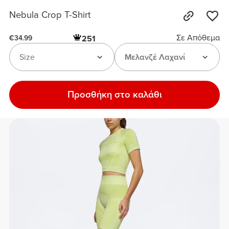
Nebula Crop T-Shirt
Σε Απόθεμα
251
€34.99
Size
Μελανζέ Λαχανί
Προσθήκη στο καλάθι