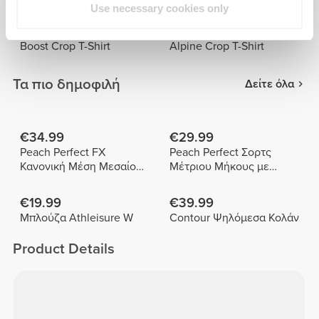
Use necessary cookies only
€39.99
€34.99
Boost Crop T-Shirt
Alpine Crop T-Shirt
Τα πιο δημοφιλή
Δείτε όλα
€34.99
€29.99
Peach Perfect FX
Peach Perfect Σορτς
Κανονική Μέση Μεσαίου
Μέτριου Μήκους με
Μήκους Σορτς
Ψηλή Μέση
€19.99
€39.99
Μπλούζα Athleisure W
Contour Ψηλόμεσα Κολάν
Product Details