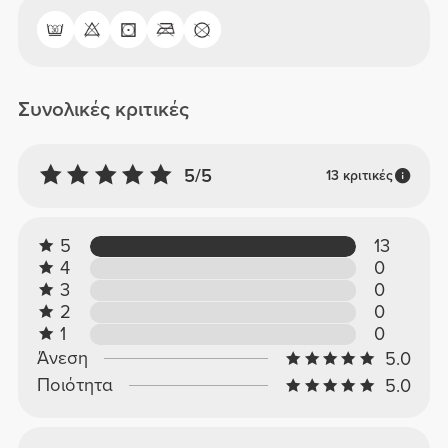
Συνολικές κριτικές
5/5
13 κριτικές
5
13
4
0
3
0
2
0
1
0
Άνεση
5.0
Ποιότητα
5.0