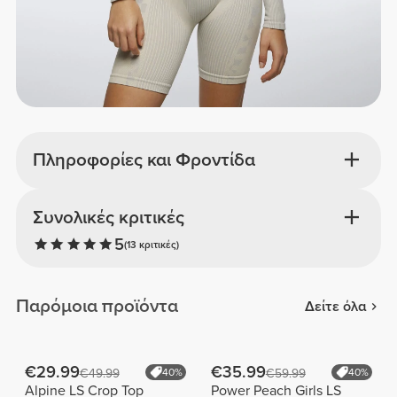
Πληροφορίες και Φροντίδα
Συνολικές κριτικές
5
(13 κριτικές)
Παρόμοια προϊόντα
Δείτε όλα
€29.99
€35.99
€49.99
40%
€59.99
40%
Alpine LS Crop Top
Power Peach Girls LS