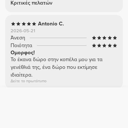
Κριτικές πελατών
Antonio C.
2026-05-21
Άνεση
Ποιότητα
Ομορφος!
Το έκανα δώρο στην κοπέλα μου για τα
γενέθλιά της, ένα δώρο που εκτίμησε
ιδιαίτερα.
Δείτε το πρωτότυπο
Lima A.
2026-04-27
Άνεση
Ποιότητα