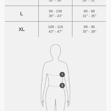
35" - 39"
28" - 31"
98 - 108
80 - 88
L
39" - 43"
31" - 35"
108 - 118
88 - 96
XL
43" - 47"
35" - 38"