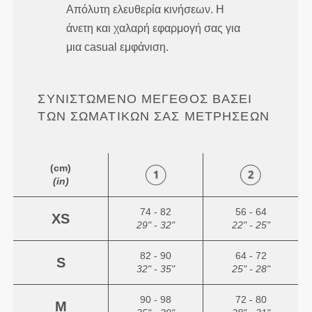
Απόλυτη ελευθερία κινήσεων. Η
άνετη και χαλαρή εφαρμογή σας για
μια casual εμφάνιση.
ΣΥΝΙΣΤΏΜΕΝΟ ΜΈΓΕΘΟΣ ΒΆΣΕΙ
ΤΩΝ ΣΩΜΑΤΙΚΏΝ ΣΑΣ ΜΕΤΡΉΣΕΩΝ
(cm)
(in)
74 - 82
56 - 64
XS
29" - 32"
22" - 25"
82 - 90
64 - 72
S
32" - 35"
25" - 28"
90 - 98
72 - 80
M