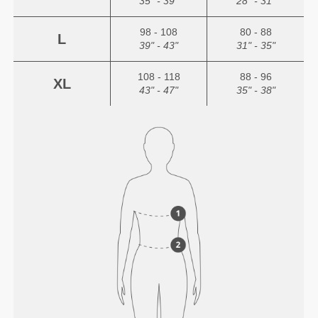
35" - 39"
28" - 31"
98 - 108
80 - 88
L
39" - 43"
31" - 35"
108 - 118
88 - 96
XL
43" - 47"
35" - 38"