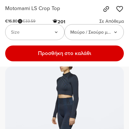
Motomami LS Crop Top
Σε Απόθεμα
€16.80
€33.59
201
Size
Μαύρο / Σκούρο μπλε
Προσθήκη στο καλάθι