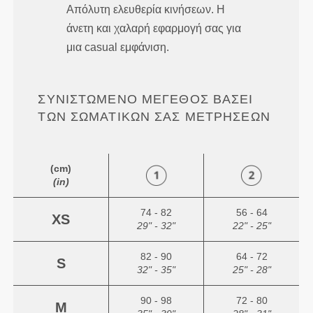
Απόλυτη ελευθερία κινήσεων. Η
άνετη και χαλαρή εφαρμογή σας για
μια casual εμφάνιση.
ΣΥΝΙΣΤΏΜΕΝΟ ΜΈΓΕΘΟΣ ΒΆΣΕΙ
ΤΩΝ ΣΩΜΑΤΙΚΏΝ ΣΑΣ ΜΕΤΡΉΣΕΩΝ
(cm)
(in)
74 - 82
56 - 64
XS
29" - 32"
22" - 25"
82 - 90
64 - 72
S
32" - 35"
25" - 28"
90 - 98
72 - 80
M