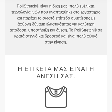
PoliStretch© είναι η δική μας, πολύ ευέλικτη,
τεχνολογία ινών που αναπτύχθηκε στο εργαστήριο
και παρέχει το σωστό επίπεδο συμπίεσης με
άφθονη δύναμη ελαστικότητας για καλύτερη
απόδοση, υποστήριξη και άνεση. Το PoliStretch© σε
κρατά στεγνό και δροσερό και είναι πολύ φιλικό
στην κίνηση.
Η ΕΤΙΚΈΤΑ ΜΑΣ ΕΊΝΑΙ Η
ΆΝΕΣΉ ΣΑΣ.