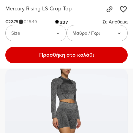
Mercury Rising LS Crop Top
Σε Απόθεμα
€22.75
€45.49
327
Size
Μαύρο / Γκρι
Προσθήκη στο καλάθι