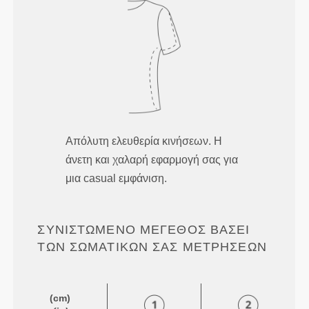
Απόλυτη ελευθερία κινήσεων. Η
άνετη και χαλαρή εφαρμογή σας για
μια casual εμφάνιση.
ΣΥΝΙΣΤΏΜΕΝΟ ΜΈΓΕΘΟΣ ΒΆΣΕΙ
ΤΩΝ ΣΩΜΑΤΙΚΏΝ ΣΑΣ ΜΕΤΡΉΣΕΩΝ
(cm)