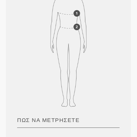
ΠΏΣ ΝΑ ΜΕΤΡΉΣΕΤΕ