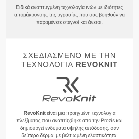
Ειδικά αναπτυγμένη τεχνολογία ινών με ιδιότητες
απομάκρυνσης της υγρασίας που σας βοηθούν να
παραμένετε στεγνοί και άνετοι.
ΣΧΕΔΙΑΣΜΈΝΟ ΜΕ ΤΗΝ
ΤΕΧΝΟΛΟΓΊΑ
REVOKNIT
RevoKnit
είναι μια προηγμένη τεχνολογία
πλεξίματος που αναπτύχθηκε από την Prozis και
δημιουργεί ενδύματα υψηλής απόδοσης, σαν
δεύτερο δέρμα, με βελτιωμένη ελαστικότητα,