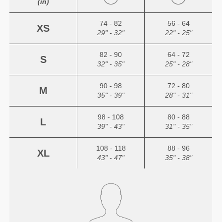
(in)
74 - 82
56 - 64
XS
29" - 32"
22" - 25"
82 - 90
64 - 72
S
32" - 35"
25" - 28"
90 - 98
72 - 80
M
35" - 39"
28" - 31"
98 - 108
80 - 88
L
39" - 43"
31" - 35"
108 - 118
88 - 96
XL
43" - 47"
35" - 38"