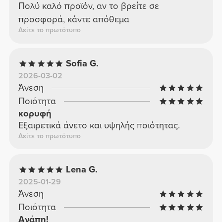
Πολύ καλό προϊόν, αν το βρείτε σε
προσφορά, κάντε απόθεμα
Δείτε το πρωτότυπο
Sofia G.
2026-03-02
Άνεση
Ποιότητα
κορυφή
Εξαιρετικά άνετο και υψηλής ποιότητας.
Δείτε το πρωτότυπο
Lena G.
2025-01-29
Άνεση
Ποιότητα
Αγάπη!