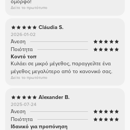
όμορφο!
Δείτε το πρωτότυπο
Cláudia S.
2026-01-02
Άνεση
Ποιότητα
Κοντό τοπ
Κυλάει σε μικρό μέγεθος, παραγγείλτε ένα
μέγεθος μεγαλύτερο από το κανονικό σας.
Δείτε το πρωτότυπο
Alexander B.
2025-07-24
Άνεση
Ποιότητα
Ιδανικό για προπόνηση