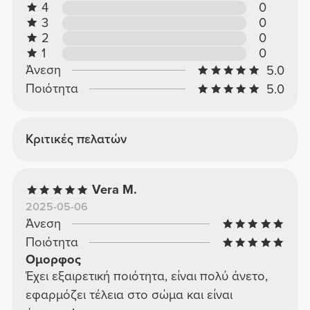
4
0
3
0
2
0
1
0
Άνεση
5.0
Ποιότητα
5.0
Κριτικές πελατών
Vera M.
2025-05-06
Άνεση
Ποιότητα
Ομορφος
Έχει εξαιρετική ποιότητα, είναι πολύ άνετο,
εφαρμόζει τέλεια στο σώμα και είναι