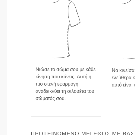
Νιώσε το σώμα σου με κάθε
Να κινείσαι
κίνηση που κάνεις. Αυτή η
ελεύθερα κ
πιο στενή εφαρμογή
αυτό είναι 
αναδεικνύει τη σιλουέτα του
σώματός σου.
ΠΡΟΤΕΙΝΌΜΕΝΟ ΜΈΓΕΘΟΣ ΜΕ ΒΆΣΗ