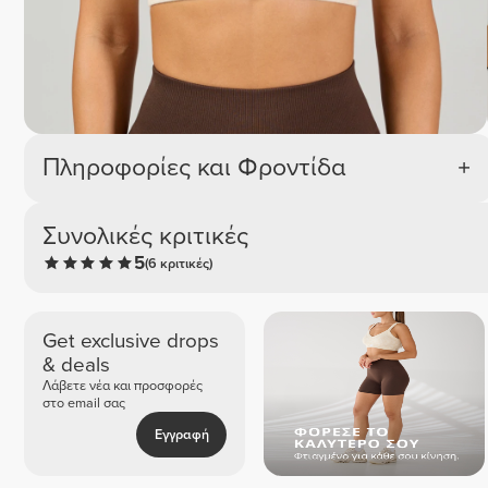
Πληροφορίες και Φροντίδα
Συνολικές κριτικές
5
(6 κριτικές)
Get exclusive drops
& deals
Λάβετε νέα και προσφορές
στο email σας
Εγγραφή