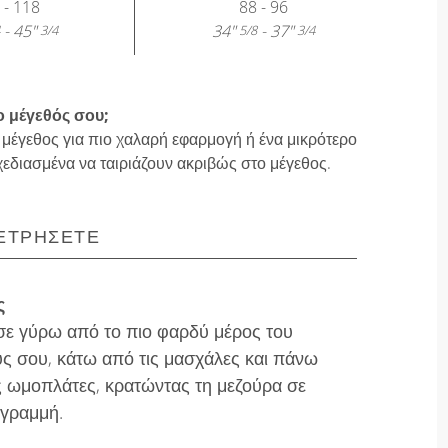
 - 118
88 - 96
- 45"
34"
- 37"
3/4
5/8
3/4
ο μέγεθός σου;
 μέγεθος για πιο χαλαρή εφαρμογή ή ένα μικρότερο
χεδιασμένα να ταιριάζουν ακριβώς στο μέγεθος.
ΕΤΡΉΣΕΤΕ
ς
ε γύρω από το πιο φαρδύ μέρος του
ς σου, κάτω από τις μασχάλες και πάνω
ς ωμοπλάτες, κρατώντας τη μεζούρα σε
 γραμμή.