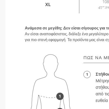
108
XL
41"
3/4
Ανάμεσα σε μεγέθη; Δεν είσαι σίγουρος για τ
Αν είσαι αναποφάσιστος, διάλεξε ένα μεγαλύτερο
για πιο στενή εφαρμογή. Τα προϊόντα μας είναι σ
ΠΏΣ ΝΑ Μ
Στήθο
Μέτρησ
στήθου
από τι
ευθεία