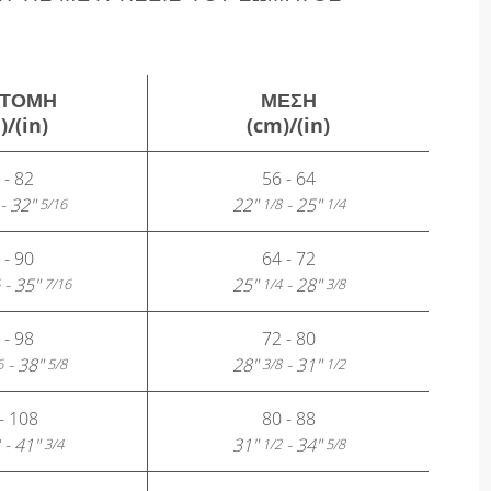
ΤΟΜΉ
ΜΈΣΗ
)/(in)
(cm)/(in)
 - 82
56 - 64
- 32"
22"
- 25"
5/16
1/8
1/4
 - 90
64 - 72
- 35"
25"
- 28"
7/16
1/4
3/8
 - 98
72 - 80
- 38"
28"
- 31"
6
5/8
3/8
1/2
- 108
80 - 88
- 41"
31"
- 34"
3/4
1/2
5/8