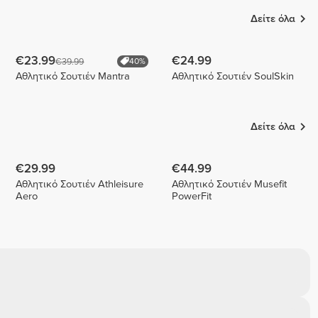
Δείτε όλα
€23.99
€24.99
€39.99
40%
Αθλητικό Σουτιέν Mantra
Αθλητικό Σουτιέν SoulSkin
Δείτε όλα
€29.99
€44.99
Αθλητικό Σουτιέν Athleisure
Αθλητικό Σουτιέν Musefit
Aero
PowerFit