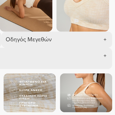
Οδηγός Μεγεθών