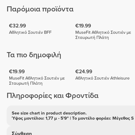
Παρόμοια προϊόντα
€32.99
€19.99
Αθλητικό Σουτιέν BFF
MuseFit Αθλητικό Σουτιέν με
Σταυρωτή Πλάτη
Τα πιο δημοφιλή
€19.99
€24.99
MuseFit Αθλητικό Σουτιέν με
Αθλητικό Σουτιέν Athleisure
Σταυρωτή Πλάτη
Πληροφορίες και Φροντίδα
See size chart in product description.
Ύψος μοντέλου: 1,77 μ - 5'9" | Το μοντέλο φοράει: Μέγεθος S
Σύνθεση