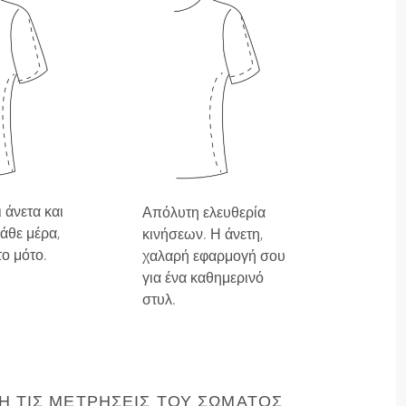
 άνετα και
Απόλυτη ελευθερία
άθε μέρα,
κινήσεων. Η άνετη,
το μότο.
χαλαρή εφαρμογή σου
για ένα καθημερινό
στυλ.
 ΤΙΣ ΜΕΤΡΉΣΕΙΣ ΤΟΥ ΣΏΜΑΤΌΣ