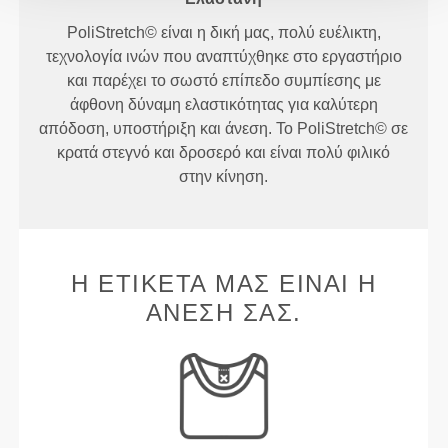
PoliStretch© είναι η δική μας, πολύ ευέλικτη,
τεχνολογία ινών που αναπτύχθηκε στο εργαστήριο
και παρέχει το σωστό επίπεδο συμπίεσης με
άφθονη δύναμη ελαστικότητας για καλύτερη
απόδοση, υποστήριξη και άνεση. Το PoliStretch© σε
κρατά στεγνό και δροσερό και είναι πολύ φιλικό
στην κίνηση.
Η ΕΤΙΚΈΤΑ ΜΑΣ ΕΊΝΑΙ Η
ΆΝΕΣΉ ΣΑΣ.