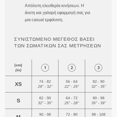
Απόλυτη ελευθερία κινήσεων. Η
άνετη και χαλαρή εφαρμογή σας για
μια casual εμφάνιση.
ΣΥΝΙΣΤΏΜΕΝΟ ΜΈΓΕΘΟΣ ΒΆΣΕΙ
ΤΩΝ ΣΩΜΑΤΙΚΏΝ ΣΑΣ ΜΕΤΡΉΣΕΩΝ
(cm)
(in)
74 - 82
56 - 64
82 - 90
XS
29" - 32"
22" - 25"
32" - 35"
82 - 90
64 - 72
90 - 98
S
32" - 35"
25" - 28"
35" - 39"
90 - 98
72 - 80
98 - 108