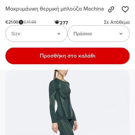
Μακρυμάνικη θερμική μπλούζα Machina
Σε Απόθεμα
€21.00
€41.99
277
Size
Πράσινο
Προσθήκη στο καλάθι