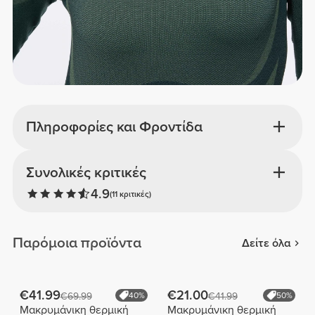
Πληροφορίες και Φροντίδα
Συνολικές κριτικές
4.9
(11 κριτικές)
Παρόμοια προϊόντα
Δείτε όλα
€41.99
€21.00
€69.99
40%
€41.99
50%
Μακρυμάνικη θερμική
Μακρυμάνικη θερμική