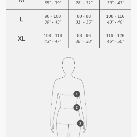
M
35" - 39"
28" - 31"
39" - 43"
98 - 108
80 - 88
108 - 116
L
39" - 43"
31" - 35"
43" - 46"
108 - 118
88 - 96
116 - 126
XL
43" - 47"
35" - 38"
46" - 50"