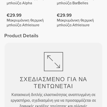
μπλούζα Alpha
μπλούζα BarBelles
€29.99
€29.99
Μακρυμάνικη θερμική
Μακρυμάνικη θερμική
μπλούζα Athleisure
μπλούζα Athleisure
Product Details
ΣΧΕΔΙΑΣΜΈΝΟ ΓΙΑ
ΝΑ
ΤΕΝΤΏΝΕΤΑΙ
Κατασκευή διπλής ελαστικότητας αναπτυγμένη σε
εργαστήριο, σχεδιασμένη για να προσαρμόζεται σε
ξαφνικές εκρήξεις ταχύτητας και αλλαγές