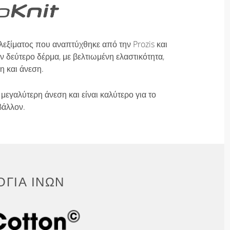
λεξίματος που αναπτύχθηκε από την Prozis και
 δεύτερο δέρμα, με βελτιωμένη ελαστικότητα,
η και άνεση.
μεγαλύτερη άνεση και είναι καλύτερο για το
βάλλον.
ΓΊΑ ΙΝΏΝ