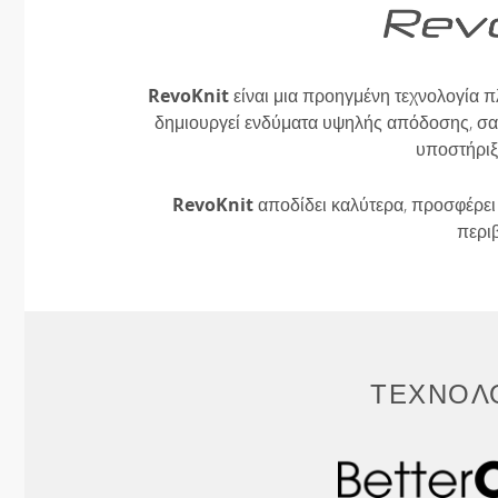
RevoKnit
είναι μια προηγμένη τεχνολογία π
δημιουργεί ενδύματα υψηλής απόδοσης, σαν
υποστήριξ
RevoKnit
αποδίδει καλύτερα, προσφέρει 
περι
ΤΕΧΝΟΛΟ