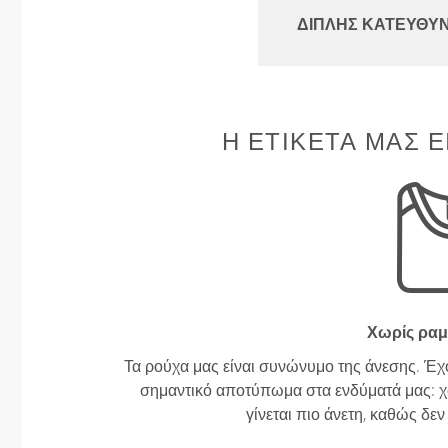
ΔΙΠΛΉΣ ΚΑΤΕΎΘΥ
Η ΕΤΙΚΈΤΑ ΜΑΣ Ε
Χωρίς ραμ
Τα ρούχα μας είναι συνώνυμο της άνεσης. Έχ
σημαντικό αποτύπωμα στα ενδύματά μας: χω
γίνεται πιο άνετη, καθώς δε