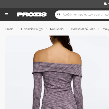
Prozis
Γυναικεία Ρούχα
Κορυφαία
Βασικά στρώματα
Μακρ