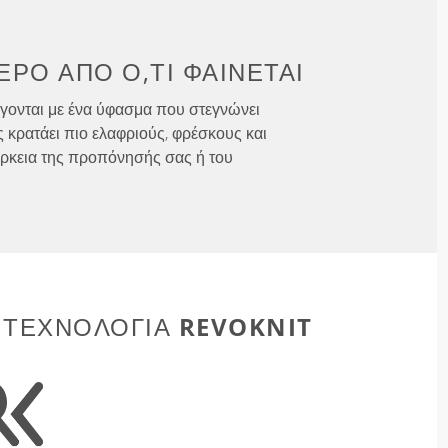
ΕΡΟ ΑΠΌ
Ό,ΤΙ ΦΑΊΝΕΤΑΙ
γονται με ένα ύφασμα που στεγνώνει
ς κρατάει πιο ελαφριούς, φρέσκους και
άρκεια της προπόνησής σας ή του
REVOKNIT
 ΤΕΧΝΟΛΟΓΊΑ