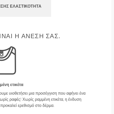
ΝΣΗΣ ΕΛΑΣΤΙΚΌΤΗΤΑ
ΊΝΑΙ Η ΆΝΕΣΉ ΣΑΣ.
μένη ετικέτα
ουμε υιοθετήσει μια προσέγγιση που αφήνει ένα
ρίς ραφές! Χωρίς ραμμένη ετικέτα, η ένδυση
ν προκαλεί ερεθισμό στο δέρμα.