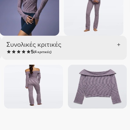
Συνολικές κριτικές
5
(4 κριτικές)