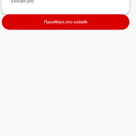
 Σκούρο ροζ  
Προσθήκη στο καλάθι