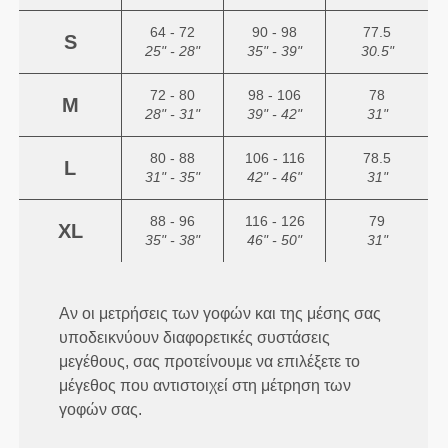
64 - 72
90 - 98
77.5
S
25" - 28"
35" - 39"
30.5"
72 - 80
98 - 106
78
M
28" - 31"
39" - 42"
31"
80 - 88
106 - 116
78.5
L
31" - 35"
42" - 46"
31"
88 - 96
116 - 126
79
XL
35" - 38"
46" - 50"
31"
Αν οι μετρήσεις των γοφών και της μέσης σας
υποδεικνύουν διαφορετικές συστάσεις
μεγέθους, σας προτείνουμε να επιλέξετε το
μέγεθος που αντιστοιχεί στη μέτρηση των
γοφών σας.