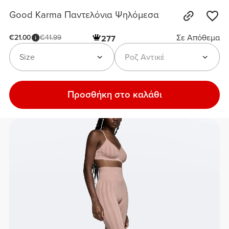
Good Karma Παντελόνια Ψηλόμεσα
Σε Απόθεμα
€21.00
€41.99
277
Size
Ροζ Αντικέ
Προσθήκη στο καλάθι