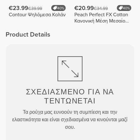
€23.99
€20.99
€39.99
40%
€34.99
40%
Contour Ψηλόμεσα Κολάν
Peach Perfect FX Cotton
Κανονική Μέση Μεσαίου
Μήκους Σορτς
Product Details
ΣΧΕΔΙΑΣΜΈΝΟ ΓΙΑ
ΝΑ
ΤΕΝΤΏΝΕΤΑΙ
Τα ρούχα μας ευνοούν τη συμπίεση και την
ελαστικότητα και είναι σχεδιασμένα να κινούνται μαζί
σου.