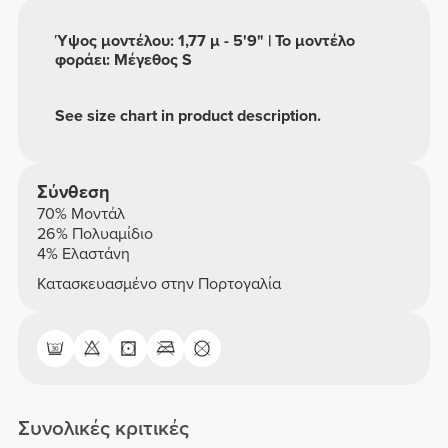
Ύψος μοντέλου: 1,77 μ - 5'9" | Το μοντέλο
φοράει: Μέγεθος S
See size chart in product description.
Σύνθεση
70% Μοντάλ
26% Πολυαμίδιο
4% Ελαστάνη
Κατασκευασμένο στην Πορτογαλία
Συνολικές κριτικές