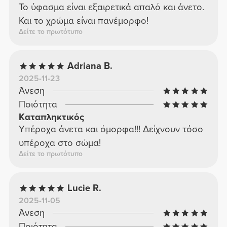
Το ύφασμα είναι εξαιρετικά απαλό και άνετο.
Και το χρώμα είναι πανέμορφο!
Δείτε το πρωτότυπο
Adriana B.
2025-11-23
Άνεση
Ποιότητα
Καταπληκτικός
Υπέροχα άνετα και όμορφα!!! Δείχνουν τόσο
υπέροχα στο σώμα!
Δείτε το πρωτότυπο
Lucie R.
2025-11-05
Άνεση
Ποιότητα