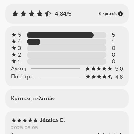
4.84/5
6 κριτικές
5
5
4
1
3
0
2
0
1
0
Άνεση
5.0
Ποιότητα
4.8
Κριτικές πελατών
Jéssica C.
2025-08-05