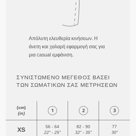
Απόλυτη ελευθερία κινήσεων. Η
άνετη και χαλαρή εφαρμογή σας για
μια casual εμφάνιση.
ΣΥΝΙΣΤΏΜΕΝΟ ΜΈΓΕΘΟΣ ΒΆΣΕΙ
ΤΩΝ ΣΩΜΑΤΙΚΏΝ ΣΑΣ ΜΕΤΡΉΣΕΩΝ
(cm)
(in)
56 - 64
82 - 90
77
XS
22" - 25"
32" - 35"
30"