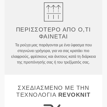
ΠΕΡΙΣΣΌΤΕΡΟ ΑΠΌ
Ό,ΤΙ
ΦΑΊΝΕΤΑΙ
Τα ρούχα μας παράγονται με ένα ύφασμα που
στεγνώνει γρήγορα, για να σας κρατάει πιο
ελαφριούς, φρέσκους και άνετους κατά τη διάρκεια
της προπόνησής σας ή του τρεξίματός σας.
ΣΧΕΔΙΑΣΜΈΝΟ ΜΕ ΤΗΝ
ΤΕΧΝΟΛΟΓΊΑ
REVOKNIT