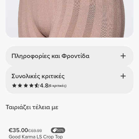
Πληροφορίες και Φροντίδα
Συνολικές κριτικές
4.8
(6 κριτικές)
Ταιριάζει τέλεια με
€35.00
€69.99
50%
Good Karma LS Crop Top