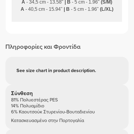
A
- 34,5 cm - 13.58"
|
B
- 5 cm - 1.96"
(S/M)
A
- 40,5 cm - 15.94"
|
B
- 5 cm - 1.96"
(L/XL)
Πληροφορίες και Φροντίδα
See size chart in product description.
Σύνθεση
81% Πολυεστέρας PES
14% Πολυαμίδιο
6% Καουτσούκ Στυρενίου-Βουταδιενίου
Κατασκευασμένο στην Πορτογαλία