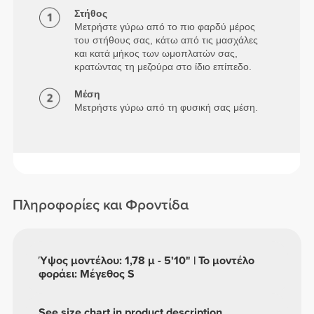
Στήθος
Μετρήστε γύρω από το πιο φαρδύ μέρος
του στήθους σας, κάτω από τις μασχάλες
και κατά μήκος των ωμοπλατών σας,
κρατώντας τη μεζούρα στο ίδιο επίπεδο.
Μέση
Μετρήστε γύρω από τη φυσική σας μέση.
Πληροφορίες και Φροντίδα
Ύψος μοντέλου: 1,78 μ - 5'10" | Το μοντέλο
φοράει: Μέγεθος S
See size chart in product description.