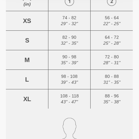
(in)
74 - 82
56 - 64
XS
29" - 32"
22" - 25"
82 - 90
64 - 72
S
32" - 35"
25" - 28"
90 - 98
72 - 80
M
35" - 39"
28" - 31"
98 - 108
80 - 88
L
39" - 43"
31" - 35"
108 - 118
88 - 96
XL
43" - 47"
35" - 38"