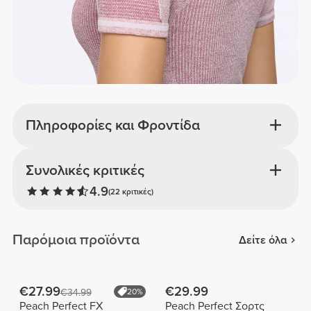
Πληροφορίες και Φροντίδα
Συνολικές κριτικές
4.9
(22 κριτικές)
Παρόμοια προϊόντα
Δείτε όλα
€27.99
€29.99
€34.99
20%
Peach Perfect FX
Peach Perfect Σορτς