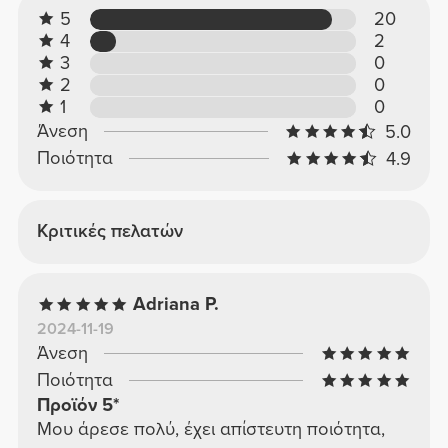
5
20
4
2
3
0
2
0
1
0
Άνεση
5.0
Ποιότητα
4.9
Κριτικές πελατών
Adriana P.
2024-11-19
Άνεση
Ποιότητα
Προϊόν 5*
Μου άρεσε πολύ, έχει απίστευτη ποιότητα,