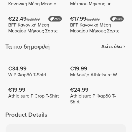
Κανονική Μέση Μεσαίου
Μέτριου Μήκους με
Μήκους Σορτς
Ψηλή Μέση
€22.49
€17.99
€29.99
25%
€29.99
40%
BFF Κανονική Μέση
BFF Κανονική Μέση
Μεσαίου Μήκους Σορτς
Μεσαίου Μήκους Σορτς
Τα πιο δημοφιλή
Δείτε όλα
€34.99
€19.99
WIP Φαρδύ T-Shirt
Μπλούζα Athleisure W
€19.99
€24.99
Athleisure P Crop T-Shirt
Athleisure P Φαρδύ T-
Shirt
Product Details