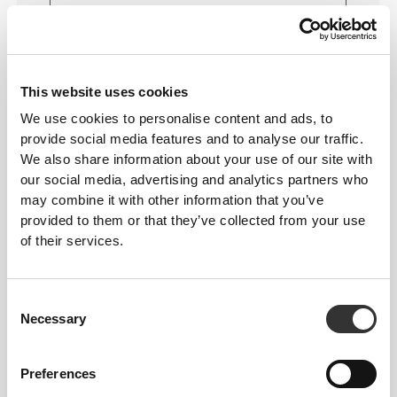
Κανονικό
This website uses cookies
We use cookies to personalise content and ads, to
provide social media features and to analyse our traffic.
We also share information about your use of our site with
our social media, advertising and analytics partners who
may combine it with other information that you’ve
provided to them or that they’ve collected from your use
of their services.
Να κινείσαι άνετα και ελεύθερα κάθε
μέρα, αυτό είναι το σύνθημα.
Consent
Necessary
Selection
Χαλαρό
Preferences