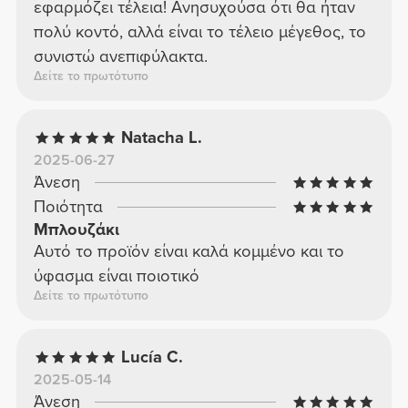
εφαρμόζει τέλεια! Ανησυχούσα ότι θα ήταν
πολύ κοντό, αλλά είναι το τέλειο μέγεθος, το
συνιστώ ανεπιφύλακτα.
Δείτε το πρωτότυπο
Natacha L.
2025-06-27
Άνεση
Ποιότητα
Μπλουζάκι
Αυτό το προϊόν είναι καλά κομμένο και το
ύφασμα είναι ποιοτικό
Δείτε το πρωτότυπο
Lucía C.
2025-05-14
Άνεση