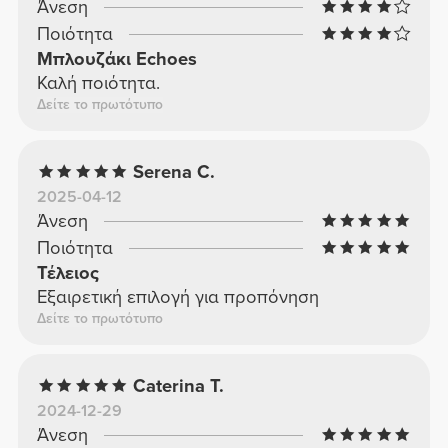
Άνεση
Ποιότητα
Μπλουζάκι Echoes
Καλή ποιότητα.
Δείτε το πρωτότυπο
Serena C.
2025-04-12
Άνεση
Ποιότητα
Τέλειος
Εξαιρετική επιλογή για προπόνηση
Δείτε το πρωτότυπο
Caterina T.
2024-12-29
Άνεση