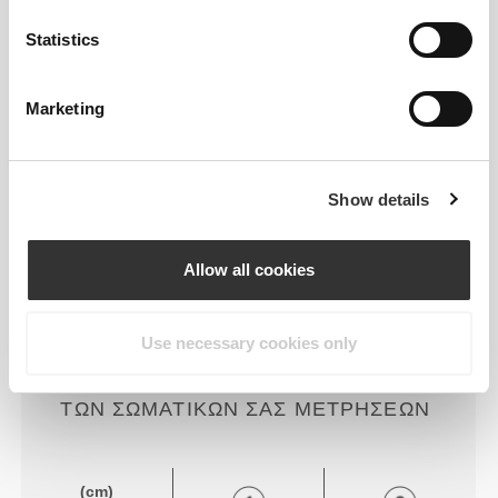
Statistics
Marketing
Show details
Απόλυτη ελευθερία κινήσεων. Η
άνετη και χαλαρή εφαρμογή σας για
Allow all cookies
μια casual εμφάνιση.
Use necessary cookies only
ΣΥΝΙΣΤΏΜΕΝΟ ΜΈΓΕΘΟΣ ΒΆΣΕΙ
ΤΩΝ ΣΩΜΑΤΙΚΏΝ ΣΑΣ ΜΕΤΡΉΣΕΩΝ
(cm)