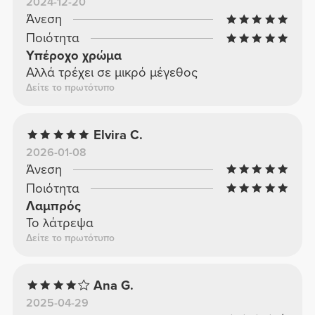
2024-12-20
Άνεση
Ποιότητα
Υπέροχο χρώμα
Αλλά τρέχει σε μικρό μέγεθος
Δείτε το πρωτότυπο
Elvira C.
2026-01-08
Άνεση
Ποιότητα
Λαμπρός
Το λάτρεψα
Δείτε το πρωτότυπο
Ana G.
2025-04-29