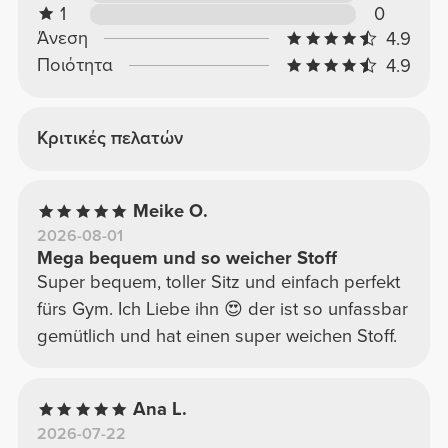
1
0
Άνεση
4.9
Ποιότητα
4.9
Κριτικές πελατών
Meike O.
2026-08-01
Mega bequem und so weicher Stoff
Super bequem, toller Sitz und einfach perfekt
fürs Gym. Ich Liebe ihn 😍 der ist so unfassbar
gemütlich und hat einen super weichen Stoff.
Ana L.
2026-07-22