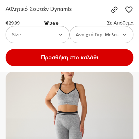
Αθλητικό Σουτιέν Dynamis
Σε Απόθεμα
269
€29.99
Size
Ανοιχτό Γκρι Μελανζέ
Προσθήκη στο καλάθι