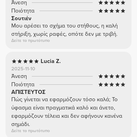
Άνεση
ποιότητας και άνετο αθλητικό σουτιέν - το
Ποιότητα
συνιστώ ανεπιφύλακτα! ⭐⭐⭐⭐⭐
Σουτιέν
Μου αρέσει το σχήμα του στήθους, η καλή
στήριξη, χωρίς ραφές, οπότε δεν με τριβή.
Δείτε το πρωτότυπο
Lucia Z.
2025-11-10
Άνεση
Ποιότητα
ΑΠΙΣΤΕΥΤΟΣ
Πώς γίνεται να εφαρμόζουν τόσο καλά; Το
ύφασμα είναι πραγματικά καλό και άνετο,
εφαρμόζουν τέλεια και δεν αφήνουν κανένα
σημάδι.
Δείτε το πρωτότυπο