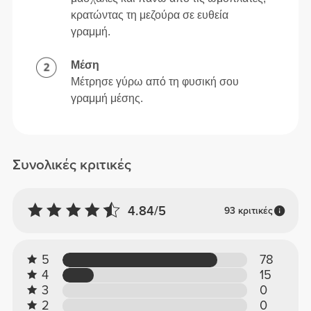
κρατώντας τη μεζούρα σε ευθεία
γραμμή.
Μέση
Μέτρησε γύρω από τη φυσική σου
γραμμή μέσης.
Συνολικές κριτικές
4.84/5
93 κριτικές
5
78
4
15
3
0
2
0