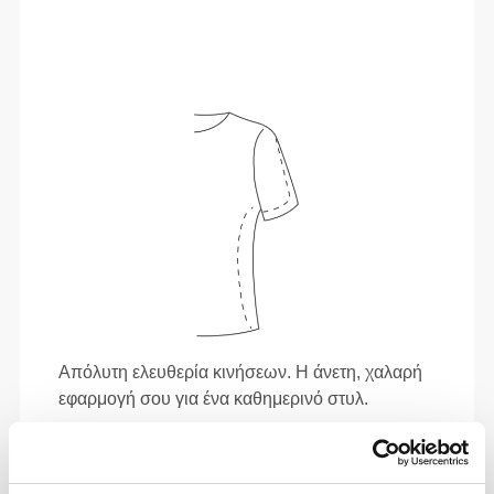
Απόλυτη ελευθερία κινήσεων. Η άνετη, χαλαρή
εφαρμογή σου για ένα καθημερινό στυλ.
ΠΡΟΤΕΙΝΌΜΕΝΟ ΜΈΓΕΘΟΣ ΜΕ ΒΆΣΗ ΤΙΣ