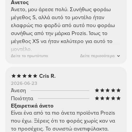
Ανετος
Άνετο, μου άρεσε πολύ. Συνήθως φοράω
μέγεθος S, αλλά αυτό το μοντέλο ήταν
ελαφρώς πιο φαρδύ από αυτό που φοράω
συνήθως από την μάρκα Prozis. Ίσως το
μέγεθος XS να ήταν καλύτερο για αυτό το
μοντέλο.
Δείτε το πρωτότυπο
Δείτε περισσότερα
Cris R.
2026-06-23
Άνεση
Ποιότητα
Εξαιρετικά άνετο
Είναι ένα από τα πιο άνετα προϊόντα Prozis
που έχω. Ξέρεις ότι το φοράς χωρίς καν να
το προσέχεις. Το συνιστώ ανεπιφύλακτα.