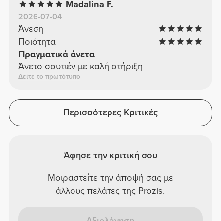
Madalina F.
2026-07-04
Άνεση
Ποιότητα
Πραγματικά άνετα
Άνετο σουτιέν με καλή στήριξη
Δείτε το πρωτότυπο
Περισσότερες Κριτικές
Άφησε την κριτική σου
Μοιραστείτε την άποψή σας με
άλλους πελάτες της Prozis.
Αξιολόγηση