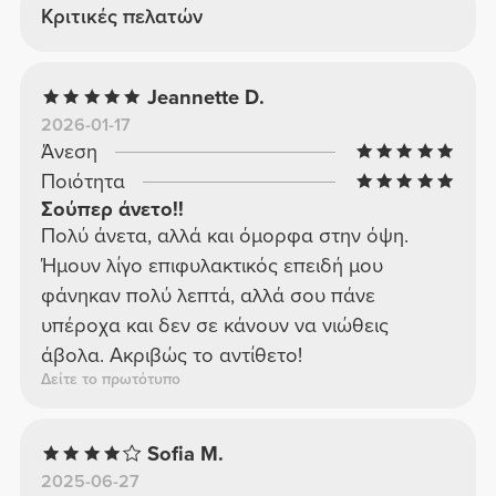
Κριτικές πελατών
Jeannette D.
2026-01-17
Άνεση
Ποιότητα
Σούπερ άνετο!!
Πολύ άνετα, αλλά και όμορφα στην όψη.
Ήμουν λίγο επιφυλακτικός επειδή μου
φάνηκαν πολύ λεπτά, αλλά σου πάνε
υπέροχα και δεν σε κάνουν να νιώθεις
άβολα. Ακριβώς το αντίθετο!
Δείτε το πρωτότυπο
Sofia M.
2025-06-27