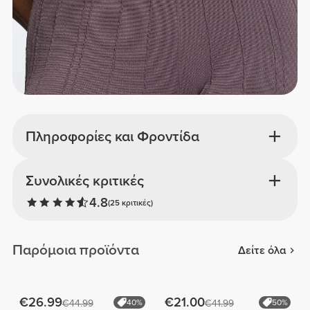
Πληροφορίες και Φροντίδα
Συνολικές κριτικές
4.8
(25 κριτικές)
Παρόμοια προϊόντα
Δείτε όλα
€26.99
€21.00
€44.99
40%
€41.99
50%