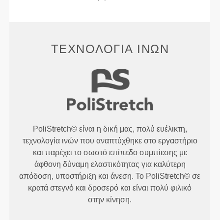
ΤΕΧΝΟΛΟΓΊΑ ΙΝΏΝ
PoliStretch© είναι η δική μας, πολύ ευέλικτη,
τεχνολογία ινών που αναπτύχθηκε στο εργαστήριο
και παρέχει το σωστό επίπεδο συμπίεσης με
άφθονη δύναμη ελαστικότητας για καλύτερη
απόδοση, υποστήριξη και άνεση. Το PoliStretch© σε
κρατά στεγνό και δροσερό και είναι πολύ φιλικό
στην κίνηση.