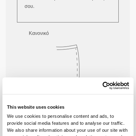
σου.
Κανονικό
This website uses cookies
Να κινείσαι άνετα και ελεύθερα κάθε
We use cookies to personalise content and ads, to
μέρα, αυτό είναι το σύνθημα.
provide social media features and to analyse our traffic.
We also share information about your use of our site with