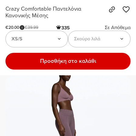
Crazy Comfortable Παντελόνια
Κανονικής Μέσης
Σε Απόθεμα
€20.00
€39.99
335
XS/S
Σκούρο λιλά
Προσθήκη στο καλάθι