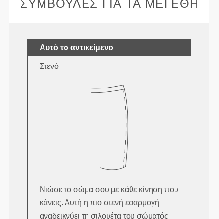
ΣΥΜΒΟΥΛΈΣ ΓΙΑ ΤΑ ΜΕΓΈΘΗ
Αυτό το αντικείμενο
Στενό
Νιώσε το σώμα σου με κάθε κίνηση που
κάνεις. Αυτή η πιο στενή εφαρμογή
αναδεικνύει τη σιλουέτα του σώματός