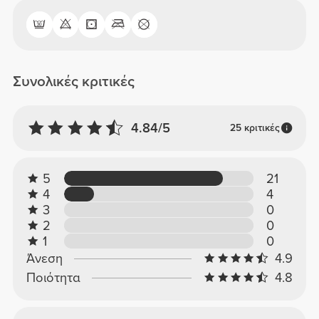
Συνολικές κριτικές
4.84/5
25 κριτικές
5
21
4
4
3
0
2
0
1
0
Άνεση
4.9
Ποιότητα
4.8