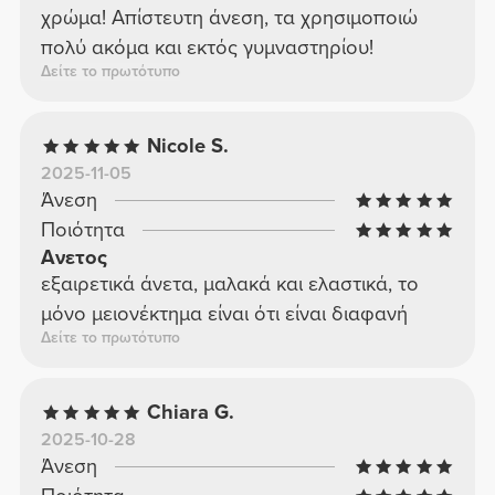
χρώμα! Απίστευτη άνεση, τα χρησιμοποιώ
πολύ ακόμα και εκτός γυμναστηρίου!
Δείτε το πρωτότυπο
Nicole S.
2025-11-05
Άνεση
Ποιότητα
Ανετος
εξαιρετικά άνετα, μαλακά και ελαστικά, το
μόνο μειονέκτημα είναι ότι είναι διαφανή
Δείτε το πρωτότυπο
Chiara G.
2025-10-28
Άνεση