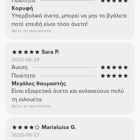
Ποιότητα
Κορυφή
Υπερβολικά άνετα, μπορεί να μην τα βγάλετε
ποτέ επειδή είναι τόσο άνετα!
Δείτε το πρωτότυπο
Sara P.
2025-06-29
Άνεση
Ποιότητα
Μεγάλος θαυμαστής
Είναι εξαιρετικά άνετα και κολακεύουν πολύ
τη σιλουέτα.
Δείτε το πρωτότυπο
Marialuisa G.
2025-05-27