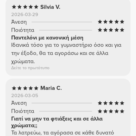
Silvia V.
2026-03-29
Άνεση
Ποιότητα
Παντελόνι με κανονική μέση
Ιδανικά τόσο για το γυμναστήριο όσο και για
την έξοδο, θα τα αγοράσω και σε άλλα
χρώματα.
Δείτε το πρωτότυπο
Maria C.
2026-03-05
Άνεση
Ποιότητα
Γιατί να μην τα φτιάξεις και σε άλλα
χρώματα;;
Τα λατρεύω, τα αγόρασα σε κάθε δυνατό