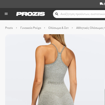
Prozis
Γυναικεία Ρούχα
Ολόσωμα & Σετ
Αθλητικές Ολόσωμες 