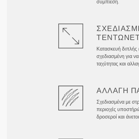
συμπίεση.
ΣΧΕΔΙΑΣΜ
ΤΕΝΤΏΝΕΤ
Κατασκευή διπλής 
σχεδιασμένη για να
ταχύτητας και αλλα
ΑΛΛΑΓΉ
Π
Σχεδιασμένα με στρ
περιοχές υποστήρι
δροσεροί και άνετο