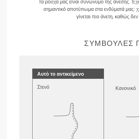
Τα ρούχα μας είναι συνώνυμο της άνεσης. Έχ
σημαντικό αποτύπωμα στα ενδύματά μας: χω
γίνεται πιο άνετη, καθώς δε
ΣΥΜΒΟΥΛΈΣ Γ
Αυτό το αντικείμενο
Στενό
Κανονικό