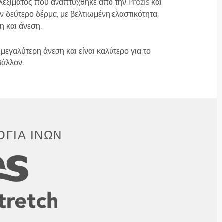
λεξίματος που αναπτύχθηκε από την Prozis και
 δεύτερο δέρμα, με βελτιωμένη ελαστικότητα,
η και άνεση.
μεγαλύτερη άνεση και είναι καλύτερο για το
βάλλον.
ΓΊΑ ΙΝΏΝ