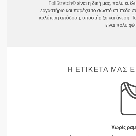
PoliStretch© είναι η δική μας, πολύ ευέ
εργαστήριο και παρέχει το σωστό επίπεδο σ
καλύτερη απόδοση, υποστήριξη και άνεση. Το
είναι πολύ φιλ
Η ΕΤΙΚΈΤΑ ΜΑΣ Ε
Χωρίς ραμ