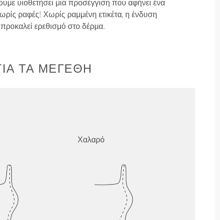
ουμε υιοθετήσει μια προσέγγιση που αφήνει ένα
ρίς ραφές! Χωρίς ραμμένη ετικέτα, η ένδυση
ν προκαλεί ερεθισμό στο δέρμα.
ΙΑ ΤΑ ΜΕΓΈΘΗ
Χαλαρό