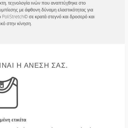
λικτη, τεχνολογία ινών που αναπτύχθηκε στο
υμπίεσης με άφθονη δύναμη ελαστικότητας για
 PoliStretch© σε κρατά στεγνό και δροσερό και
ικό στην κίνηση.
ΊΝΑΙ Η ΆΝΕΣΉ ΣΑΣ.
μένη ετικέτα