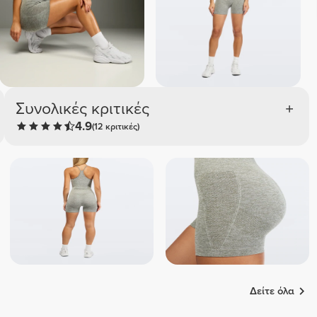
Συνολικές κριτικές
4.9
(12 κριτικές)
Δείτε όλα