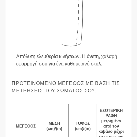
Απόλυτη ελευθερία κινήσεων. Η άνετη, χαλαρή
εφαρμογή σου για ένα καθημερινό στυλ.
ΠΡΟΤΕΙΝΌΜΕΝΟ ΜΈΓΕΘΟΣ ΜΕ ΒΆΣΗ ΤΙΣ
ΜΕΤΡΉΣΕΙΣ ΤΟΥ ΣΏΜΑΤΌΣ ΣΟΥ.
ΕΣΩΤΕΡΙΚΉ
ΡΑΦΉ
μετρημένο
ΜΈΣΗ
ΓΟΦΌΣ
ΜΈΓΕΘΟΣ
από τον
(cm)/(in)
(cm)/(in)
καβάλο μέχρι
το στρίφωμα