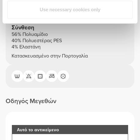
See size chart in product description.
Use necessary cookies only
Σύνθεση
56% Πολυαμίδιο
40% Πολυεστέρας PES
4% Ελαστάνη
Κατασκευασμένο στην Πορτογαλία
Οδηγός Μεγεθών
Αυτό το αντικείμενο