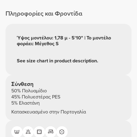
Μήκους Σορτς
Ψηλή Μέση
Πληροφορίες και Φροντίδα
Ύψος μοντέλου: 1,78 μ - 5'10" | Το μοντέλο
φοράει: Μέγεθος S
See size chart in product description.
Σύνθεση
50% Πολυαμίδιο
45% Πολυεστέρας PES
5% Ελαστάνη
Κατασκευασμένο στην Πορτογαλία