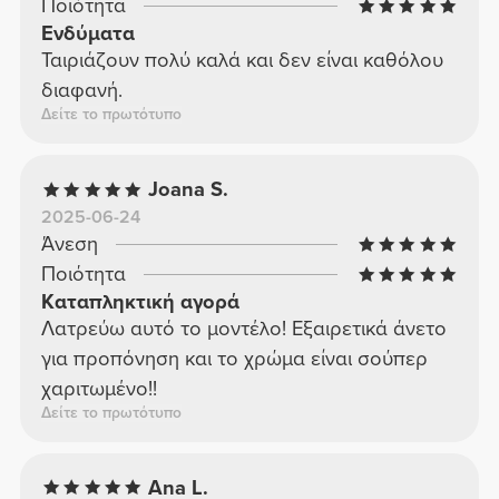
Ποιότητα
Ενδύματα
Ταιριάζουν πολύ καλά και δεν είναι καθόλου
διαφανή.
Δείτε το πρωτότυπο
Joana S.
2025-06-24
Άνεση
Ποιότητα
Καταπληκτική αγορά
Λατρεύω αυτό το μοντέλο! Εξαιρετικά άνετο
για προπόνηση και το χρώμα είναι σούπερ
χαριτωμένο!!
Δείτε το πρωτότυπο
Ana L.