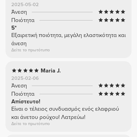
2025-05-02
Άνεση
Ποιότητα
5*
Εξαιρετική ποιότητα, μεγάλη ελαστικότητα και
άνεση
Δείτε το πρωτότυπο
Maria J.
2025-02-06
Άνεση
Ποιότητα
Απίστευτο!
Είναι ο τέλειος συνδυασμός ενός ελαφριού
και άνετου ρούχου! Λατρεύω!
Δείτε το πρωτότυπο