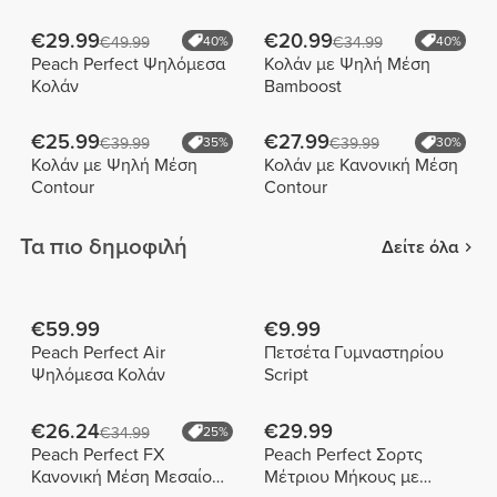
€29.99
€20.99
€49.99
40%
€34.99
40%
Peach Perfect Ψηλόμεσα
Κολάν με Ψηλή Μέση
Κολάν
Bamboost
€25.99
€27.99
€39.99
35%
€39.99
30%
Κολάν με Ψηλή Μέση
Κολάν με Κανονική Μέση
Contour
Contour
Τα πιο δημοφιλή
Δείτε όλα
€59.99
€9.99
Peach Perfect Air
Πετσέτα Γυμναστηρίου
Ψηλόμεσα Κολάν
Script
€26.24
€29.99
€34.99
25%
Peach Perfect FX
Peach Perfect Σορτς
Κανονική Μέση Μεσαίου
Μέτριου Μήκους με