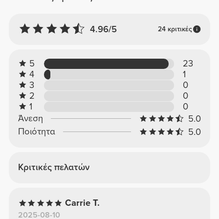
4.96/5
24 κριτικές
5
23
4
1
3
0
2
0
1
0
Άνεση
5.0
Ποιότητα
5.0
Κριτικές πελατών
Carrie T.
2025-08-10