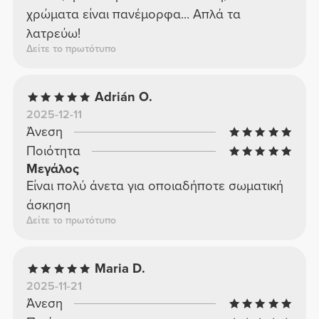
χρώματα είναι πανέμορφα... Απλά τα
λατρεύω!
Δείτε το πρωτότυπο
Adrián O.
2025-12-11
Άνεση
Ποιότητα
Μεγάλος
Είναι πολύ άνετα για οποιαδήποτε σωματική
άσκηση
Δείτε το πρωτότυπο
Maria D.
2025-11-21
Άνεση