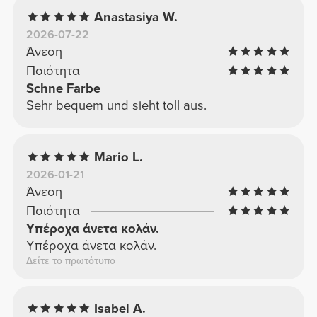
Anastasiya W.
2026-07-22
Άνεση
Ποιότητα
Schne Farbe
Sehr bequem und sieht toll aus.
Mario L.
2026-01-21
Άνεση
Ποιότητα
Υπέροχα άνετα κολάν.
Υπέροχα άνετα κολάν.
Δείτε το πρωτότυπο
Isabel A.