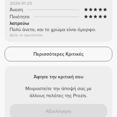
2026-01-20
Άνεση
Ποιότητα
λατρεύω
Πολύ άνετο, και το χρώμα είναι όμορφο.
Δείτε το πρωτότυπο
Περισσότερες Κριτικές
Άφησε την κριτική σου
Μοιραστείτε την άποψή σας με
άλλους πελάτες της Prozis.
Αξιολόγηση