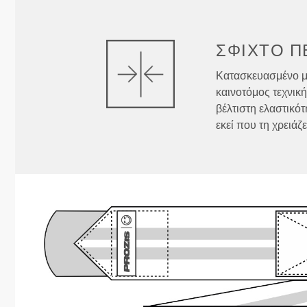
ΣΦΙΧΤΌ Π
Κατασκευασμένο με
καινοτόμος τεχνικ
βέλτιστη ελαστικό
εκεί που τη χρειάζ