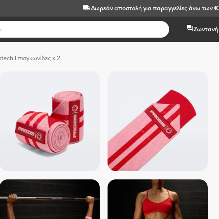
Δωρεάν αποστολή
για παραγγελίες άνω των 
Ζωντανή 
tech Επιαγκωνίδες x 2