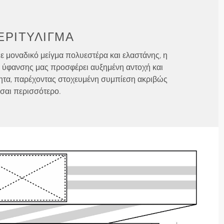
ΕΡΙΤΎΛΙΓΜΑ
 μοναδικό μείγμα πολυεστέρα και ελαστάνης, η
ή ύφανσης μας προσφέρει αυξημένη αντοχή και
τητα, παρέχοντας στοχευμένη συμπίεση ακριβώς
εσαι περισσότερο.