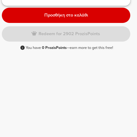
Προσθήκη στο καλάθι
Redeem for 2902 ProzisPoints
You have
0 ProzisPoints
—earn more to get this free!