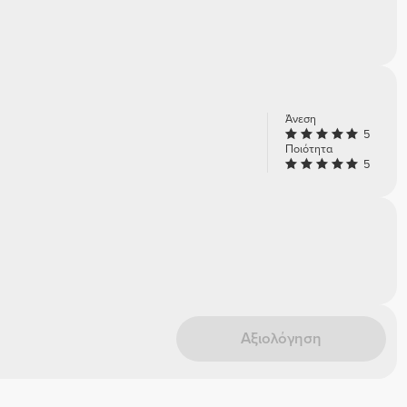
Άνεση
5
Ποιότητα
5
Αξιολόγηση