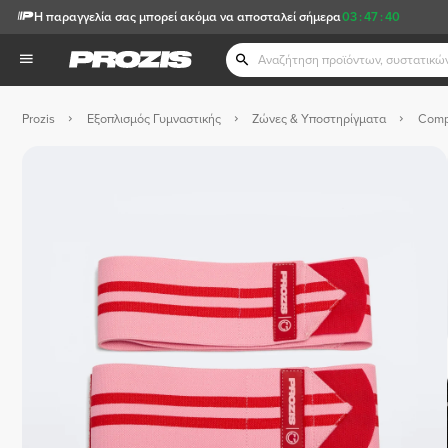
Η παραγγελία σας μπορεί ακόμα να αποσταλεί σήμερα
03
:
47
:
39
Prozis
Εξοπλισμός Γυμναστικής
Ζώνες & Υποστηρίγματα
Comp