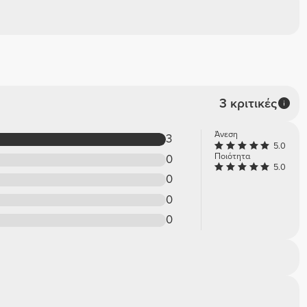
3 κριτικές
Άνεση
3
5.0
Ποιότητα
0
5.0
0
0
0