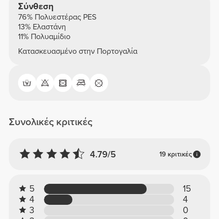
Σύνθεση
76% Πολυεστέρας PES
13% Ελαστάνη
11% Πολυαμίδιο
Κατασκευασμένο στην Πορτογαλία
Συνολικές κριτικές
4.79/5
19 κριτικές
5
15
4
4
3
0