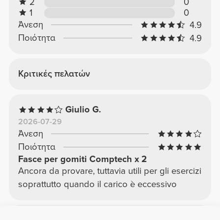
2
0
1
0
Άνεση
4.9
Ποιότητα
4.9
Κριτικές πελατών
Giulio G.
2026-07-29
Άνεση
Ποιότητα
Fasce per gomiti Comptech x 2
Ancora da provare, tuttavia utili per gli esercizi
soprattutto quando il carico è eccessivo