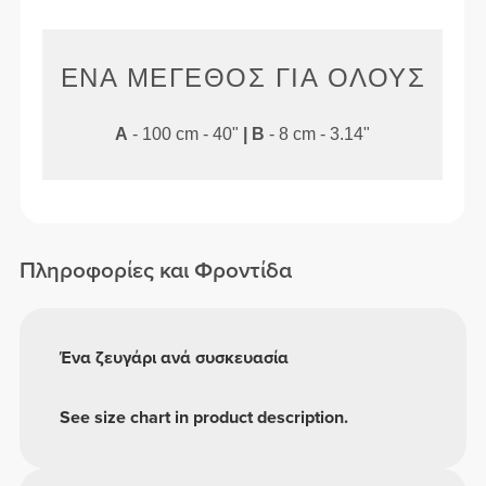
ΈΝΑ ΜΈΓΕΘΟΣ ΓΙΑ ΌΛΟΥΣ
A
- 100 cm - 40"
|
B
- 8 cm - 3.14"
Πληροφορίες και Φροντίδα
Ένα ζευγάρι ανά συσκευασία
See size chart in product description.