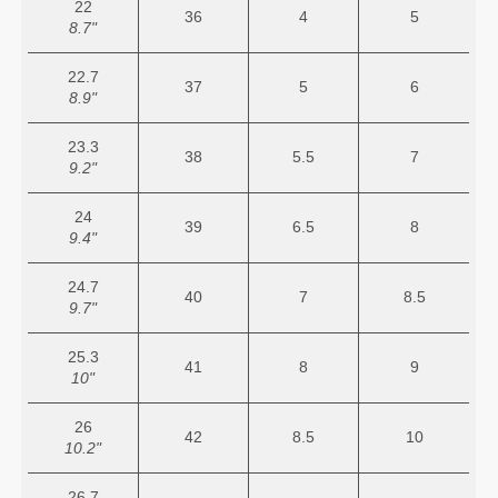
22
36
4
5
8.7"
22.7
37
5
6
8.9"
23.3
38
5.5
7
9.2"
24
39
6.5
8
9.4"
24.7
40
7
8.5
9.7"
25.3
41
8
9
10"
26
42
8.5
10
10.2"
26.7