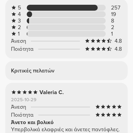
5
257
4
19
3
8
2
2
1
1
Άνεση
4.8
Ποιότητα
4.8
Κριτικές πελατών
Valeria C.
2025-10-29
Άνεση
Ποιότητα
Άνετο και βολικό
Υπερβολικά ελαφριές και άνετες παντόφλες.