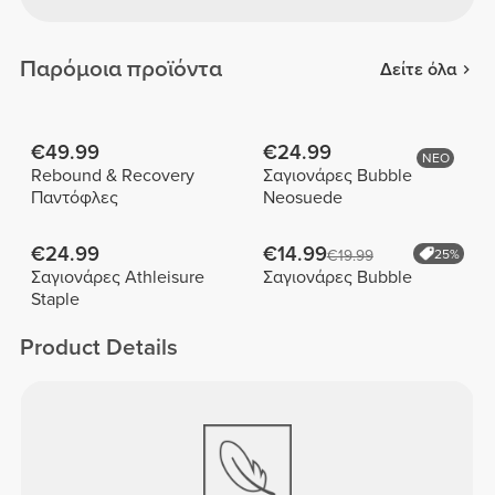
Παρόμοια προϊόντα
Δείτε όλα
€49.99
€24.99
ΝΕΟ
Rebound & Recovery
Σαγιονάρες Bubble
Παντόφλες
Neosuede
€24.99
€14.99
€19.99
25%
Σαγιονάρες Athleisure
Σαγιονάρες Bubble
Staple
Product Details