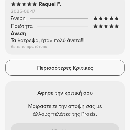
Raquel F.
2025-09-17
Άνεση
Ποιότητα
Ανεση
Τα λάτρεψα, ήταν πολύ άνετα!!!
Δείτε το πρωτότυπο
Περισσότερες Κριτικές
Άφησε την κριτική σου
Μοιραστείτε την άποψή σας με
άλλους πελάτες της Prozis.