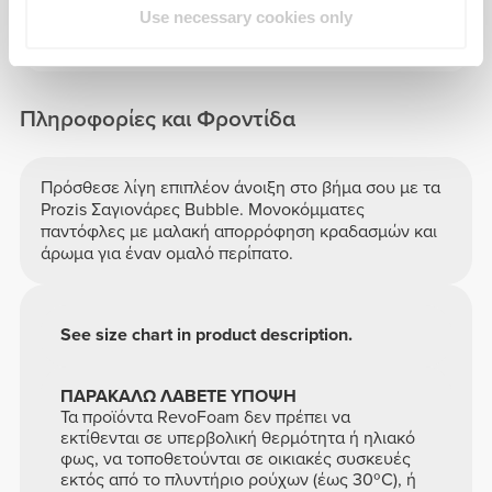
Use necessary cookies only
Πληροφορίες και Φροντίδα
Πρόσθεσε λίγη επιπλέον άνοιξη στο βήμα σου με τα
Prozis Σαγιονάρες Bubble. Μονοκόμματες
παντόφλες με μαλακή απορρόφηση κραδασμών και
άρωμα για έναν ομαλό περίπατο.
See size chart in product description.
ΠΑΡΑΚΑΛΩ ΛΑΒΕΤΕ ΥΠΟΨΗ
Τα προϊόντα RevoFoam δεν πρέπει να
εκτίθενται σε υπερβολική θερμότητα ή ηλιακό
φως, να τοποθετούνται σε οικιακές συσκευές
εκτός από το πλυντήριο ρούχων (έως 30ºC), ή