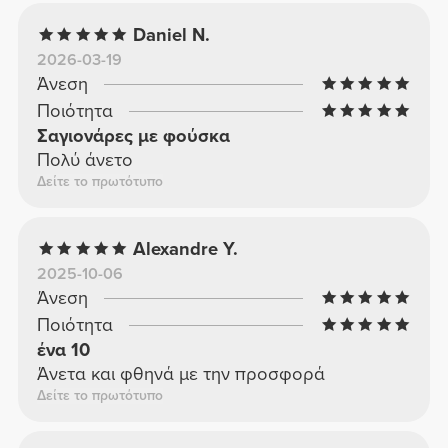
Daniel N.
2026-03-19
Άνεση
Ποιότητα
Σαγιονάρες με φούσκα
Πολύ άνετο
Δείτε το πρωτότυπο
Alexandre Y.
2025-10-06
Άνεση
Ποιότητα
ένα 10
Άνετα και φθηνά με την προσφορά
Δείτε το πρωτότυπο