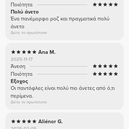
Ποιότητα
Πολύ άνετο
Ένα πανέμορφο ροζ και πραγματικά πολύ
άνετο
Δείτε το πρωτότυπο
Ana M.
2025-11-17
Άνεση
Ποιότητα
Εξοχος
Οι παντόφλες είναι πολύ πιο άνετες από ό,τι
περίμενα.
Δείτε το πρωτότυπο
Aliénor G.
2025-02-05