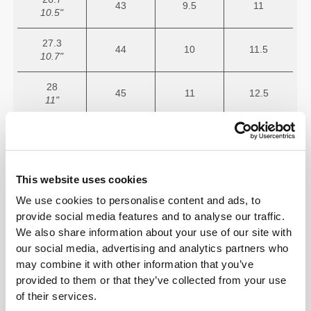
43
9.5
11
10.5"
27.3
44
10
11.5
10.7"
28
45
11
12.5
11"
28.7
46
12
13.5
11.3"
This website uses cookies
We use cookies to personalise content and ads, to
provide social media features and to analyse our traffic.
We also share information about your use of our site with
our social media, advertising and analytics partners who
may combine it with other information that you’ve
provided to them or that they’ve collected from your use
of their services.