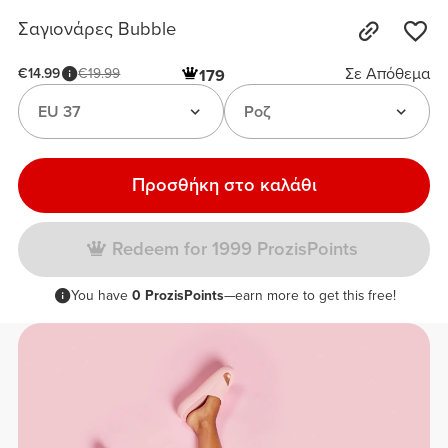
Σαγιονάρες Bubble
Σε Απόθεμα
€14.99
€19.99
179
EU 37
Ροζ
Προσθήκη στο καλάθι
Redeem for 1999 ProzisPoints
You have
0 ProzisPoints
—earn more to get this free!