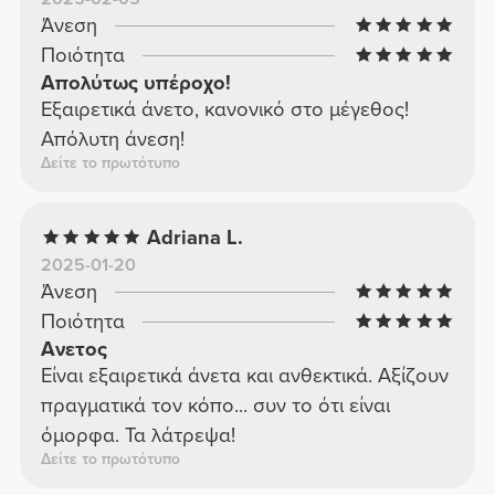
Άνεση
Ποιότητα
Απολύτως υπέροχο!
Εξαιρετικά άνετο, κανονικό στο μέγεθος!
Απόλυτη άνεση!
Δείτε το πρωτότυπο
Adriana L.
2025-01-20
Άνεση
Ποιότητα
Ανετος
Είναι εξαιρετικά άνετα και ανθεκτικά. Αξίζουν
πραγματικά τον κόπο... συν το ότι είναι
όμορφα. Τα λάτρεψα!
Δείτε το πρωτότυπο