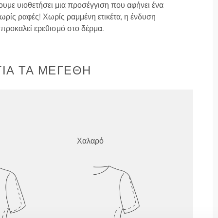
ουμε υιοθετήσει μια προσέγγιση που αφήνει ένα
ρίς ραφές! Χωρίς ραμμένη ετικέτα, η ένδυση
ν προκαλεί ερεθισμό στο δέρμα.
ΙΑ ΤΑ ΜΕΓΈΘΗ
Χαλαρό