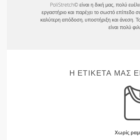
PoliStretch© είναι η δική μας, πολύ ευέ
εργαστήριο και παρέχει το σωστό επίπεδο σ
καλύτερη απόδοση, υποστήριξη και άνεση. Το
είναι πολύ φιλ
Η ΕΤΙΚΈΤΑ ΜΑΣ Ε
Χωρίς ραμ