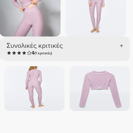
Συνολικές κριτικές
4
(1 κριτικές)