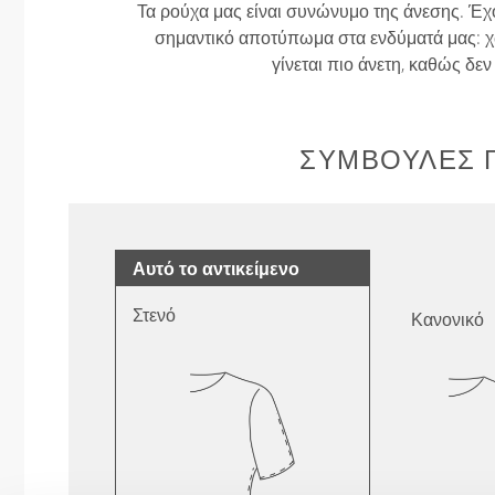
Τα ρούχα μας είναι συνώνυμο της άνεσης. Έχ
σημαντικό αποτύπωμα στα ενδύματά μας: χω
γίνεται πιο άνετη, καθώς δε
ΣΥΜΒΟΥΛΈΣ Γ
Αυτό το αντικείμενο
Στενό
Κανονικό