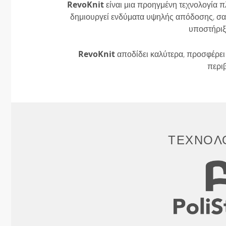
RevoKnit
είναι μια προηγμένη τεχνολογία π
δημιουργεί ενδύματα υψηλής απόδοσης, σαν
υποστήριξ
RevoKnit
αποδίδει καλύτερα, προσφέρει 
περι
ΤΕΧΝΟΛΟ