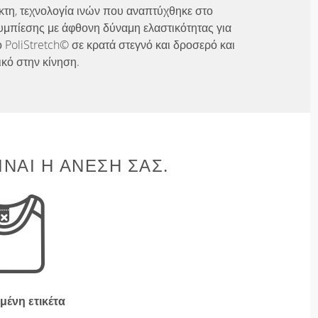
λικτη, τεχνολογία ινών που αναπτύχθηκε στο
υμπίεσης με άφθονη δύναμη ελαστικότητας για
 PoliStretch© σε κρατά στεγνό και δροσερό και
ικό στην κίνηση.
ΊΝΑΙ Η ΆΝΕΣΉ ΣΑΣ.
μένη ετικέτα