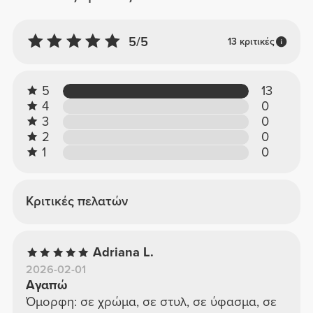
5/5
13 κριτικές
5
13
4
0
3
0
2
0
1
0
Κριτικές πελατών
Adriana L.
2026-02-01
Αγαπώ
Όμορφη: σε χρώμα, σε στυλ, σε ύφασμα, σε