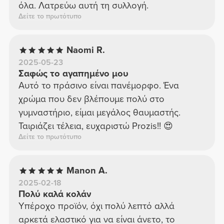
όλα. Λατρεύω αυτή τη συλλογή.
Δείτε το πρωτότυπο
Naomi R.
2025-05-23
Σαφώς το αγαπημένο μου
Αυτό το πράσινο είναι πανέμορφο. Ένα
χρώμα που δεν βλέπουμε πολύ στο
γυμναστήριο, είμαι μεγάλος θαυμαστής.
Ταιριάζει τέλεια, ευχαριστώ Prozis!! 😍
Δείτε το πρωτότυπο
Manon A.
2025-02-18
Πολύ καλά κολάν
Υπέροχο προϊόν, όχι πολύ λεπτό αλλά
αρκετά ελαστικό για να είναι άνετο, το