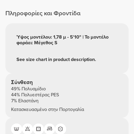
Μήκους Σορτς
Πληροφορίες και Φροντίδα
Ύψος μοντέλου: 1,78 μ - 5'10" | Το μοντέλο
φοράει: Μέγεθος S
See size chart in product description.
Σύνθεση
49% Πολυαμίδιο
44% Πολυεστέρας PES
7% Ελαστάνη
Κατασκευασμένο στην Πορτογαλία