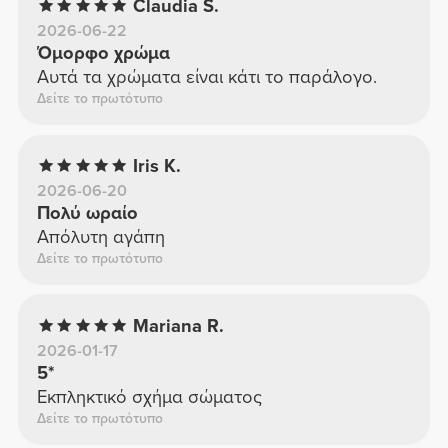
Claudia S.
2026-06-22
Όμορφο χρώμα
Αυτά τα χρώματα είναι κάτι το παράλογο.
Δείτε το πρωτότυπο
Iris K.
2026-06-20
Πολύ ωραίο
Απόλυτη αγάπη
Δείτε το πρωτότυπο
Mariana R.
2026-01-17
5*
Εκπληκτικό σχήμα σώματος
Δείτε το πρωτότυπο