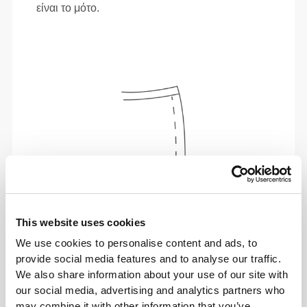
είναι το μότο.
This website uses cookies
We use cookies to personalise content and ads, to
Απόλυτη ελευθερία κινήσεων. Η άνετη, χαλαρή
provide social media features and to analyse our traffic.
εφαρμογή σου για ένα καθημερινό στυλ.
We also share information about your use of our site with
our social media, advertising and analytics partners who
may combine it with other information that you’ve