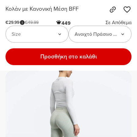
Κολάν με Κανονική Μέση BFF
Σε Απόθεμα
€29.99
€49.99
449
Size
Ανοιχτό Πράσινο Μελανζέ
Προσθήκη στο καλάθι