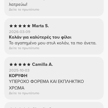
λατρεύω!
Δείτε το πρωτότυπο
Marta S.
2026-03-09
Κολάν για καλύτερές του φίλοι
Το αγαπημένο μου στυλ κολάν, τα πιο άνετα.
Δείτε το πρωτότυπο
Camilla A.
2025-10-03
ΚΟΡΥΦΗ
ΥΠΕΡΟΧΟ ΦΟΡΕΜΑ ΚΑΙ ΕΚΠΛΗΚΤΙΚΟ
ΧΡΩΜΑ
Δείτε το πρωτότυπο