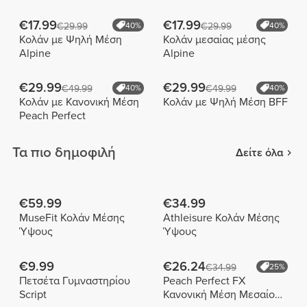
€17.99
€17.99
€29.99
40%
€29.99
40%
Κολάν με Ψηλή Μέση
Κολάν μεσαίας μέσης
Alpine
Alpine
€29.99
€29.99
€49.99
40%
€49.99
40%
Κολάν με Κανονική Μέση
Κολάν με Ψηλή Μέση BFF
Peach Perfect
Τα πιο δημοφιλή
Δείτε όλα
€59.99
€34.99
MuseFit Κολάν Μέσης
Athleisure Κολάν Μέσης
Ύψους
Ύψους
€9.99
€26.24
€34.99
25%
Πετσέτα Γυμναστηρίου
Peach Perfect FX
Script
Κανονική Μέση Μεσαίου