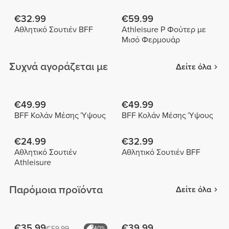
€32.99
€59.99
Αθλητικό Σουτιέν BFF
Athleisure P Φούτερ με
Μισό Φερμουάρ
Συχνά αγοράζεται με
Δείτε όλα
€49.99
€49.99
BFF Κολάν Μέσης Ύψους
BFF Κολάν Μέσης Ύψους
€24.99
€32.99
Αθλητικό Σουτιέν
Αθλητικό Σουτιέν BFF
Athleisure
Παρόμοια προϊόντα
Δείτε όλα
€35.99
€39.99
€59.99
40%