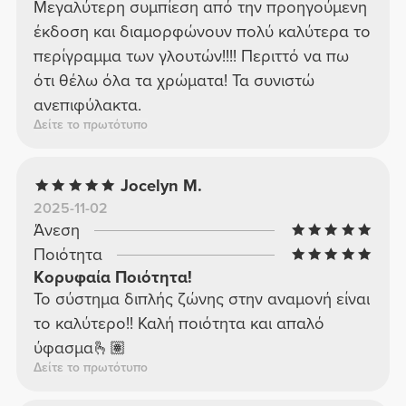
Μεγαλύτερη συμπίεση από την προηγούμενη
έκδοση και διαμορφώνουν πολύ καλύτερα το
περίγραμμα των γλουτών!!!! Περιττό να πω
ότι θέλω όλα τα χρώματα! Τα συνιστώ
ανεπιφύλακτα.
Δείτε το πρωτότυπο
Jocelyn M.
2025-11-02
Άνεση
Ποιότητα
Κορυφαία Ποιότητα!
Το σύστημα διπλής ζώνης στην αναμονή είναι
το καλύτερο!! Καλή ποιότητα και απαλό
ύφασμα🫰🏽
Δείτε το πρωτότυπο