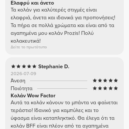
Ελαφρύ και άνετο
Τα κολάν για καλύτερές στιγμές είναι
ελαφριά, άνετα και ιδανικά για προπονήσεις!
Τα πήρα σε πολλά χρώματα και είναι από τα
αγαπημένα μου κολάν Prozis! Πολύ
κολακευτικά!
Δείτε το πρωτότυπο
Stephanie D.
2026-07-09
Άνεση
Ποιότητα
Κολάν Wow Factor
Αυτά τα κολάν κάνουν το μπάντα να φαίνεται
τεράστιο! Ιδανικό για καμπύλες και το
ύφασμα είναι καταπληκτικό. Θα έλεγα ότι τα
κολάν BFF είναι πλέον από τα αγαπημένα