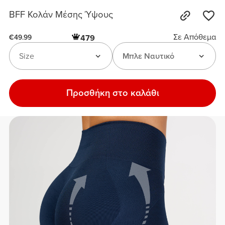
BFF Κολάν Μέσης Ύψους
Σε Απόθεμα
479
€49.99
Size
Μπλε Ναυτικό
Προσθήκη στο καλάθι