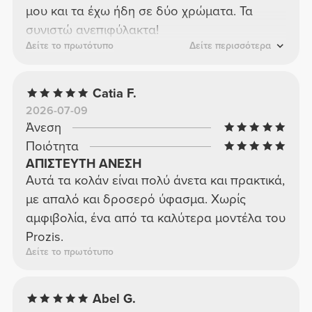
μου και τα έχω ήδη σε δύο χρώματα. Τα
συνιστώ ανεπιφύλακτα!
Δείτε το πρωτότυπο
Δείτε περισσότερα
Catia F.
2026-07-09
Άνεση
Ποιότητα
ΑΠΙΣΤΕΥΤΗ ΑΝΕΣΗ
Αυτά τα κολάν είναι πολύ άνετα και πρακτικά,
με απαλό και δροσερό ύφασμα. Χωρίς
αμφιβολία, ένα από τα καλύτερα μοντέλα του
Prozis.
Δείτε το πρωτότυπο
Abel G.