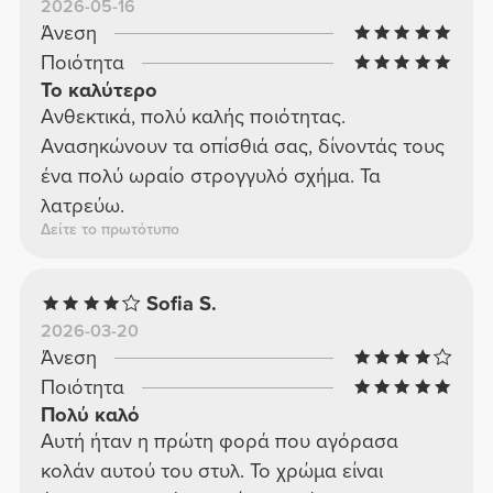
2026-05-16
Άνεση
Ποιότητα
Το καλύτερο
Ανθεκτικά, πολύ καλής ποιότητας.
Ανασηκώνουν τα οπίσθιά σας, δίνοντάς τους
ένα πολύ ωραίο στρογγυλό σχήμα. Τα
λατρεύω.
Δείτε το πρωτότυπο
Sofia S.
2026-03-20
Άνεση
Ποιότητα
Πολύ καλό
Αυτή ήταν η πρώτη φορά που αγόρασα
κολάν αυτού του στυλ. Το χρώμα είναι