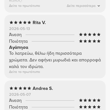
καλός!
Δείτε το πρωτότυπο
Δείτε περισσότερα
Rita V.
2026-05-13
Άνεση
Ποιότητα
Αγάπησα
Το λατρεύω, θέλω ήδη περισσότερα
χρώματα. Δεν αφήνει μυρωδιά και απορροφά
καλά τον ιδρώτα.
Δείτε το πρωτότυπο
Andrea S.
2026-05-07
Άνεση
Ποιότητα