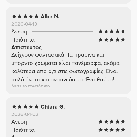
Alba N.
2026-04-13
Άνεση
Ποιότητα
Απίστευτος
Δείχνουν φανταστικά! Τα πράσινα και
μπορντό χρώματα είναι πανέμορφα, ακόμα
καλύτερα από ό,τι στις φωτογραφίες. Είναι
πολύ άνετα και αναπνεύσιμα. Ένα θαύμα!
Δείτε το πρωτότυπο
Chiara G.
2026-04-02
Άνεση
Ποιότητα