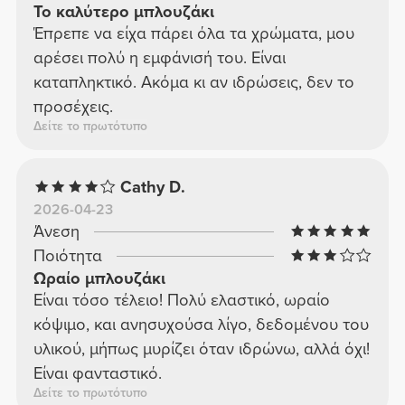
Το καλύτερο μπλουζάκι
Έπρεπε να είχα πάρει όλα τα χρώματα, μου
αρέσει πολύ η εμφάνισή του. Είναι
καταπληκτικό. Ακόμα κι αν ιδρώσεις, δεν το
προσέχεις.
Δείτε το πρωτότυπο
Cathy D.
2026-04-23
Άνεση
Ποιότητα
Ωραίο μπλουζάκι
Είναι τόσο τέλειο! Πολύ ελαστικό, ωραίο
κόψιμο, και ανησυχούσα λίγο, δεδομένου του
υλικού, μήπως μυρίζει όταν ιδρώνω, αλλά όχι!
Είναι φανταστικό.
Δείτε το πρωτότυπο