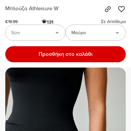
Μπλούζα Athleisure W
Σε Απόθεμα
131
€19.99
Size
Μαύρο
Προσθήκη στο καλάθι