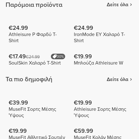
Παρόμοια προϊόντα
Δείτε όλα
€24.99
€24.99
Athleisure P Φαρδύ T-
IronMode EY Χαλαρό T-
Shirt
Shirt
€17.49
€19.99
€24.99
30%
SoulSkin Χαλαρό T-Shirt
Μπλούζα Athleisure W
Τα πιο δημοφιλή
Δείτε όλα
€39.99
€19.99
MuseFit Σορτς Μέσης
Athleisure Σορτς Μέσης
Ύψους
Ύψους
€19.99
€59.99
MuseFit Αθλητικό Σουτιέν
MuseFit Κολάν Μέσης