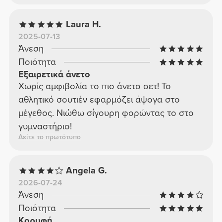
Laura H.
2025-07-13
Άνεση
Ποιότητα
Εξαιρετικά άνετο
Χωρίς αμφιβολία το πιο άνετο σετ! Το
αθλητικό σουτιέν εφαρμόζει άψογα στο
μέγεθος. Νιώθω σίγουρη φορώντας το στο
γυμναστήριο!
Δείτε το πρωτότυπο
Angela G.
2026-07-24
Άνεση
Ποιότητα
Κορυφή