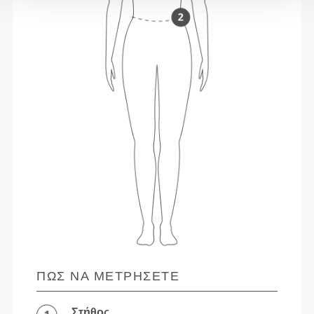
ΠΏΣ ΝΑ ΜΕΤΡΉΣΕΤΕ
Στήθος