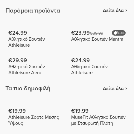
Παρόμοια προϊόντα
Δείτε όλα
€24.99
€23.99
€39.99
40%
Αθλητικό Σουτιέν
Αθλητικό Σουτιέν Mantra
Athleisure
€29.99
€24.99
Αθλητικό Σουτιέν
Αθλητικό Σουτιέν
Athleisure Aero
Athleisure
Τα πιο δημοφιλή
Δείτε όλα
€19.99
€19.99
Athleisure Σορτς Μέσης
MuseFit Αθλητικό Σουτιέν
Ύψους
με Σταυρωτή Πλάτη