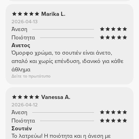
Marika L.
2026-04-13
Άνεση
Ποιότητα
Ανετος
Όμορφο χρώμα, το σουτιέν είναι άνετο,
απαλό και χωρίς επένδυση, ιδανικό για κάθε
άθλημα
Δείτε το πρωτότυπο
Vanessa A.
2026-04-12
Άνεση
Ποιότητα
Σουτιέν
Το λατρεύω! Η ποιότητα και η άνεση με