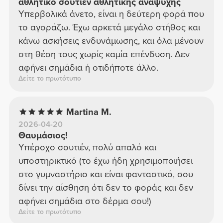
αθλητικό σουτιέν αθλητικής αναψυχής
Υπερβολικά άνετο, είναι η δεύτερη φορά που
το αγοράζω. Έχω αρκετά μεγάλο στήθος και
κάνω ασκήσεις ενδυνάμωσης, και όλα μένουν
στη θέση τους χωρίς καμία επένδυση. Δεν
αφήνει σημάδια ή οτιδήποτε άλλο.
Δείτε το πρωτότυπο
Martina M.
2026-04-20
Θαυμάσιος!
Υπέροχο σουτιέν, πολύ απαλό και
υποστηρικτικό (το έχω ήδη χρησιμοποιήσει
στο γυμναστήριο και είναι φανταστικό, σου
δίνει την αίσθηση ότι δεν το φοράς και δεν
αφήνει σημάδια στο δέρμα σου!)
Δείτε το πρωτότυπο