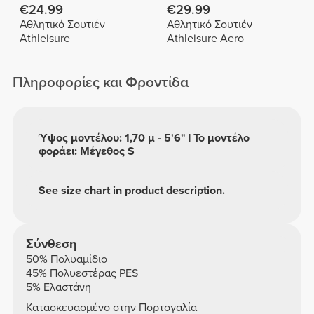
€24.99
€29.99
Αθλητικό Σουτιέν
Αθλητικό Σουτιέν
Athleisure
Athleisure Aero
Πληροφορίες και Φροντίδα
Ύψος μοντέλου: 1,70 μ - 5'6" | Το μοντέλο
φοράει: Μέγεθος S
See size chart in product description.
Σύνθεση
50% Πολυαμίδιο
45% Πολυεστέρας PES
5% Ελαστάνη
Κατασκευασμένο στην Πορτογαλία