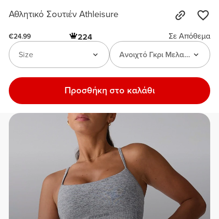
Αθλητικό Σουτιέν Athleisure
Σε Απόθεμα
224
€24.99
Size
Ανοιχτό Γκρι Μελανζέ
Προσθήκη στο καλάθι