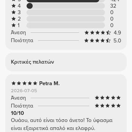
4
32
3
0
2
0
1
0
Άνεση
4.9
Ποιότητα
5.0
Κριτικές πελατών
Petra M.
2026-07-05
Άνεση
Ποιότητα
10/10
Ουάου, αυτό είναι τόσο άνετο! Το ύφασμα
είναι εξαιρετικά απαλό και ελαφρύ.