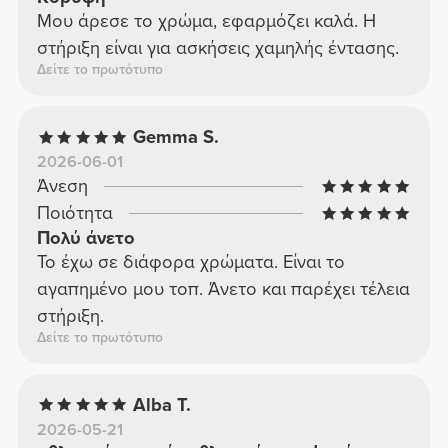
Μου άρεσε το χρώμα, εφαρμόζει καλά. Η
στήριξη είναι για ασκήσεις χαμηλής έντασης.
Δείτε το πρωτότυπο
Gemma S.
2026-06-01
Άνεση
Ποιότητα
Πολύ άνετο
Το έχω σε διάφορα χρώματα. Είναι το
αγαπημένο μου τοπ. Άνετο και παρέχει τέλεια
στήριξη.
Δείτε το πρωτότυπο
Alba T.
2026-05-21