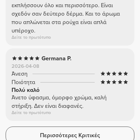
εκπλήσσουν όλο και περισσότερο. Είναι
σχεδόν σαν δεύτερο δέρμα. Και το άρωμα
που απλώνεται στα ρούχα είναι απλά
υπέροχο.
Δείτε το πρωτότυπο
Germana P.
2026-04-08
Άνεση
Ποιότητα
Πολύ καλό
Άνετο ύφασμα, όμορφο χρώμα, καλή
στήριξη. Δεν είναι διαφανές.
Δείτε το πρωτότυπο
Περισσότερες Κριτικές