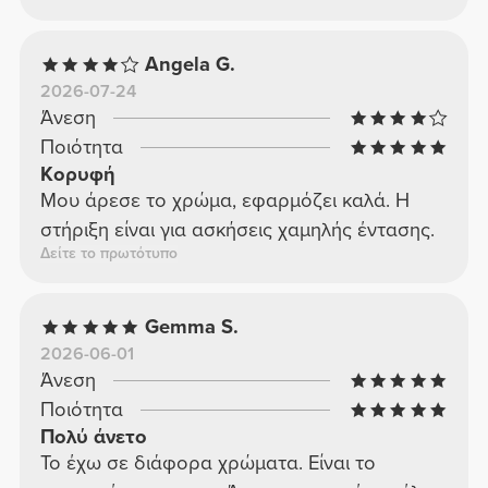
Angela G.
2026-07-24
Άνεση
Ποιότητα
Κορυφή
Μου άρεσε το χρώμα, εφαρμόζει καλά. Η
στήριξη είναι για ασκήσεις χαμηλής έντασης.
Δείτε το πρωτότυπο
Gemma S.
2026-06-01
Άνεση
Ποιότητα
Πολύ άνετο
Το έχω σε διάφορα χρώματα. Είναι το