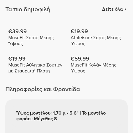
Τα πιο δημοφιλή
Δείτε όλα
€39.99
€19.99
MuseFit Σορτς Μέσης
Athleisure Σορτς Μέσης
Ύψους
Ύψους
€19.99
€59.99
MuseFit Αθλητικό Σουτιέν
MuseFit Κολάν Μέσης
με Σταυρωτή Πλάτη
Ύψους
Πληροφορίες και Φροντίδα
Ύψος μοντέλου: 1,70 μ - 5'6" | Το μοντέλο
φοράει: Μέγεθος S