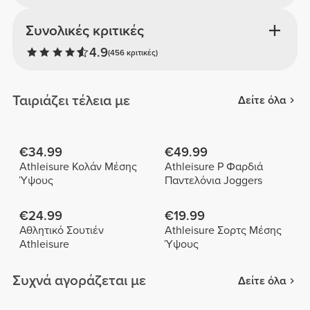
Συνολικές κριτικές
4.9
(456 κριτικές)
Ταιριάζει τέλεια με
Δείτε όλα
€34.99
€49.99
Athleisure Κολάν Μέσης
Athleisure P Φαρδιά
Ύψους
Παντελόνια Joggers
€24.99
€19.99
Αθλητικό Σουτιέν
Athleisure Σορτς Μέσης
Athleisure
Ύψους
Συχνά αγοράζεται με
Δείτε όλα