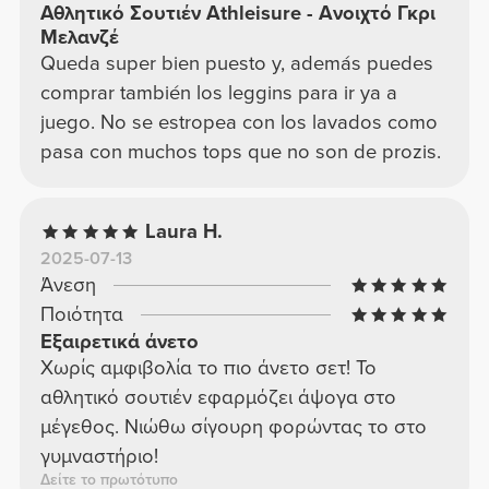
Αθλητικό Σουτιέν Athleisure - Ανοιχτό Γκρι
Μελανζέ
Queda super bien puesto y, además puedes
comprar también los leggins para ir ya a
juego. No se estropea con los lavados como
pasa con muchos tops que no son de prozis.
Laura H.
2025-07-13
Άνεση
Ποιότητα
Εξαιρετικά άνετο
Χωρίς αμφιβολία το πιο άνετο σετ! Το
αθλητικό σουτιέν εφαρμόζει άψογα στο
μέγεθος. Νιώθω σίγουρη φορώντας το στο
γυμναστήριο!
Δείτε το πρωτότυπο