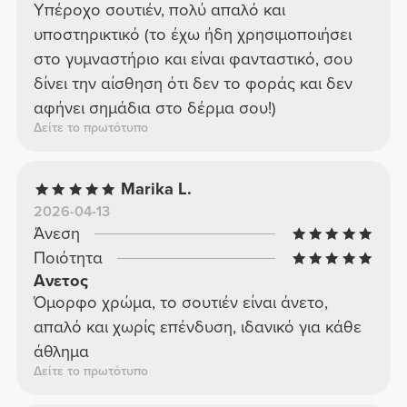
Υπέροχο σουτιέν, πολύ απαλό και
υποστηρικτικό (το έχω ήδη χρησιμοποιήσει
στο γυμναστήριο και είναι φανταστικό, σου
δίνει την αίσθηση ότι δεν το φοράς και δεν
αφήνει σημάδια στο δέρμα σου!)
Δείτε το πρωτότυπο
Marika L.
2026-04-13
Άνεση
Ποιότητα
Ανετος
Όμορφο χρώμα, το σουτιέν είναι άνετο,
απαλό και χωρίς επένδυση, ιδανικό για κάθε
άθλημα
Δείτε το πρωτότυπο