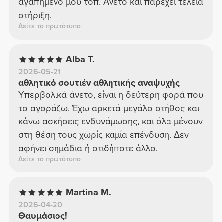
αγαπημένο μου τοπ. Άνετο και παρέχει τέλεια
στήριξη.
Δείτε το πρωτότυπο
Alba T.
2026-05-21
αθλητικό σουτιέν αθλητικής αναψυχής
Υπερβολικά άνετο, είναι η δεύτερη φορά που
το αγοράζω. Έχω αρκετά μεγάλο στήθος και
κάνω ασκήσεις ενδυνάμωσης, και όλα μένουν
στη θέση τους χωρίς καμία επένδυση. Δεν
αφήνει σημάδια ή οτιδήποτε άλλο.
Δείτε το πρωτότυπο
Martina M.
2026-04-20
Θαυμάσιος!